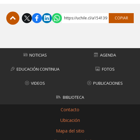
https://uchile.cl/a154139
COPIAR
Subir
NOTICIAS
AGENDA
EDUCACIÓN CONTINUA
FOTOS
VIDEOS
PUBLICACIONES
BIBLIOTECA
Contacto
Ubicación
Mapa del sitio