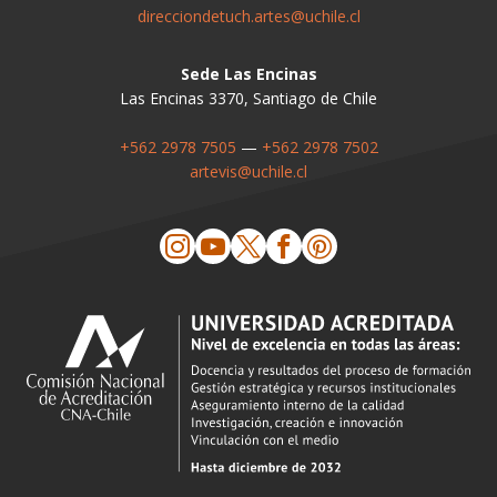
direcciondetuch.artes@uchile.cl
Sede Las Encinas
Las Encinas 3370, Santiago de Chile
+562 2978 7505
—
+562 2978 7502
artevis@uchile.cl