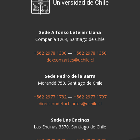
Universidad de Chile
Sede Alfonso Letelier Llona
Compañía 1264, Santiago de Chile
+562 2978 1300
—
+562 2978 1350
dexcom.artes@uchile.cl
Sede Pedro de la Barra
Morandé 750, Santiago de Chile
+562 2977 1782
—
+562 2977 1797
direcciondetuch.artes@uchile.cl
Sede Las Encinas
Las Encinas 3370, Santiago de Chile