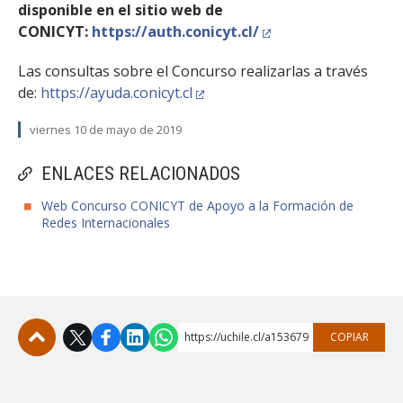
disponible en el sitio web de
CONICYT:
https://auth.conicyt.cl/
Las consultas sobre el Concurso realizarlas a través
de:
https://ayuda.conicyt.cl
viernes 10 de mayo de 2019
ENLACES RELACIONADOS
Web Concurso CONICYT de Apoyo a la Formación de
Redes Internacionales
https://uchile.cl/a153679
COPIAR
Subir