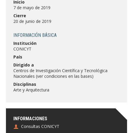
Inicio
FACULTAD
7 de mayo de 2019
Cierre
Estudiantes
Funcionarias/os
20 de junio de 2019
Académicas/os
Egresadas/os
INFORMACIÓN BÁSICA
Institución
CONICYT
País
Dirigido a
Centros de Investigación Científica y Tecnológica
Nacionales (ver condiciones en las bases)
Disciplinas
Arte y Arquitectura
INFORMACIONES
Consultas CONICYT