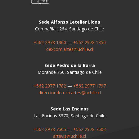
Sede Alfonso Letelier Llona
Compañía 1264, Santiago de Chile
+562 2978 1300
—
+562 2978 1350
dexcom.artes@uchile.cl
Sede Pedro de la Barra
Morandé 750, Santiago de Chile
+562 2977 1782
—
+562 2977 1797
direcciondetuch.artes@uchile.cl
Sede Las Encinas
Las Encinas 3370, Santiago de Chile
+562 2978 7505
—
+562 2978 7502
artevis@uchile.cl