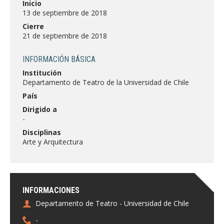
Inicio
FACULTAD
13 de septiembre de 2018
Cierre
Estudiantes
Funcionarias/os
21 de septiembre de 2018
Académicas/os
Egresadas/os
INFORMACIÓN BÁSICA
Institución
Departamento de Teatro de la Universidad de Chile
País
Dirigido a
-
Disciplinas
Arte y Arquitectura
INFORMACIONES
Departamento de Teatro - Universidad de Chile
-