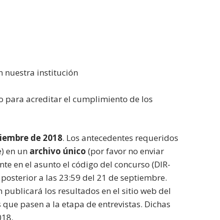
n nuestra institución
o para acreditar el cumplimiento de los
tiembre de 2018
. Los antecedentes requeridos
e) en un
archivo único
(por favor no enviar
te en el asunto el código del concurso (DIR-
osterior a las 23:59 del 21 de septiembre.
 publicará los resultados en el sitio web del
 que pasen a la etapa de entrevistas. Dichas
018.