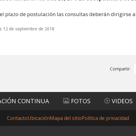
el plazo de postulación las consultas deberán dirigirse a
s 12 de septiembre de 2018
Compartir:
ACIÓN CONTINUA
FOTOS
VIDEOS
Contacto
Ubicación
Mapa del sitio
Política de privacidad