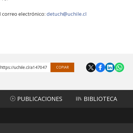
l correo electrónico:
detuch@uchile.cl
https://uchile.cl/a147047
COPIAR
PUBLICACIONES
BIBLIOTECA