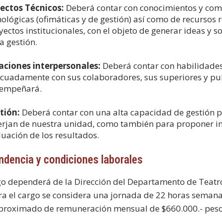
ectos Técnicos:
Deberá contar con conocimientos y comp
nológicas (ofimáticas y de gestión) así como de recursos 
yectos institucionales, con el objeto de generar ideas y s
la gestión.
aciones interpersonales:
Deberá contar con habilidades
cuadamente con sus colaboradores, sus superiores y pu
empeñará.
tión:
Deberá contar con una alta capacidad de gestión p
rjan de nuestra unidad, como también para proponer inic
luación de los resultados.
ndencia y condiciones laborales
go dependerá de la Dirección del Departamento de Teatro
ara el cargo se considera una jornada de 22 horas semana
proximado de remuneración mensual de $660.000.- peso