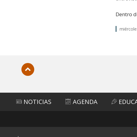
Dentro d
miércole
Subir
NOTICIAS
AGENDA
EDUC