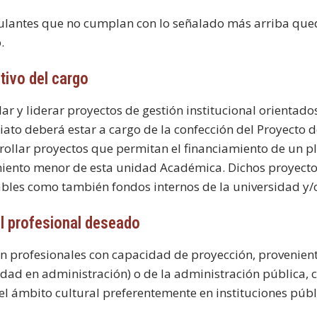
ulantes que no cumplan con lo señalado más arriba qu
.
etivo del cargo
lar y liderar proyectos de gestión institucional orienta
iato deberá estar a cargo de la confección del Proyecto d
rollar proyectos que permitan el financiamiento de un pl
ento menor de esta unidad Académica. Dichos proyectos
bles como también fondos internos de la universidad y/o
fil profesional deseado
n profesionales con capacidad de proyección, provenient
idad en administración) o de la administración pública, c
el ámbito cultural preferentemente en instituciones públ