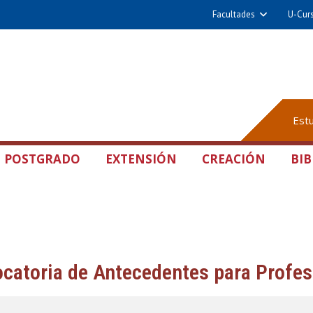
Facultades
U-Cur
Est
POSTGRADO
EXTENSIÓN
CREACIÓN
BIB
catoria de Antecedentes para Profes