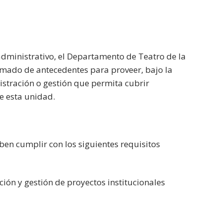
 administrativo, el Departamento de Teatro de la
lamado de antecedentes para proveer, bajo la
stración o gestión que permita cubrir
e esta unidad.
en cumplir con los siguientes requisitos
ión y gestión de proyectos institucionales