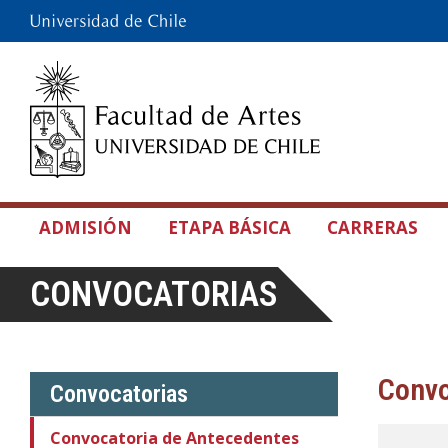
ADMISIÓN
ETAPA BÁSICA
CARRERAS
CONVOCATORIAS
Convo
Convocatorias
Convocatoria de Antecedentes