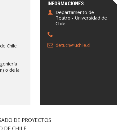
INFORMACIONES
Departamento de
Teatro - Universidad de
Chile
-
detuch@uchile.cl
de Chile
ngeniería
n) o de la
GADO DE PROYECTOS
 DE CHILE