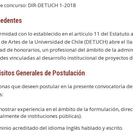
de concurso: DIR-DETUCH 1-2018
cedentes
rmidad con lo establecido en el artículo 11 del Estatuto
 de Artes de la Universidad de Chile (DETUCH) abre el l
d de honorarios, un profesional del ámbito de la admini
des vinculadas al desarrollo institucional de proyectos d
uisitos Generales de Postulación
onas que deseen postular en la presente convocatoria deb
s:
ostrar experiencia en el ámbito de la formulación, direcc
ealmente de instituciones públicas).
inio acreditado del idioma Inglés hablado y escrito.