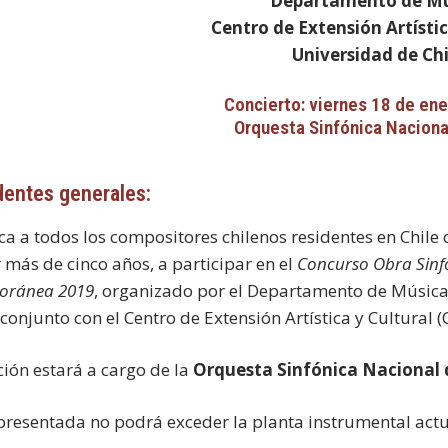
Departamento de Mú
Centro de Extensión Artístic
Universidad de Chi
Concierto: viernes 18 de en
Orquesta Sinfónica Naciona
entes generales:
a a todos los compositores chilenos residentes en Chile o
r más de cinco años, a participar en el
Concurso Obra Sinfó
oránea 2019
, organizado por el Departamento de Música 
 conjunto con el Centro de Extensión Artística y Cultural (
ción estará a cargo de la
Orquesta Sinfónica Nacional 
presentada no podrá exceder la planta instrumental actu