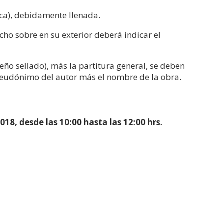
ica), debidamente llenada.
icho sobre en su exterior deberá indicar el
eño sellado), más la partitura general, se deben
seudónimo del autor más el nombre de la obra.
018, desde las 10:00 hasta las 12:00 hrs.