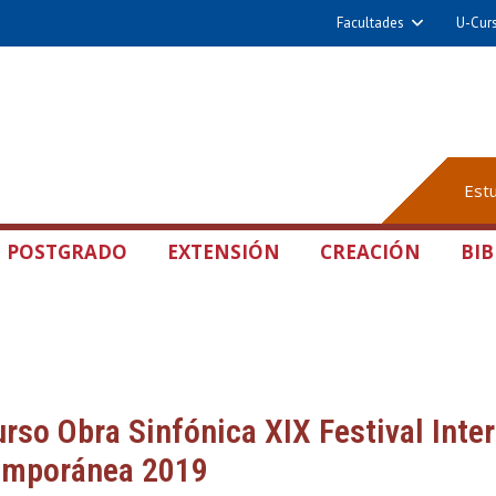
Facultades
U-Cur
Est
POSTGRADO
EXTENSIÓN
CREACIÓN
BIB
rso Obra Sinfónica XIX Festival Inte
emporánea 2019