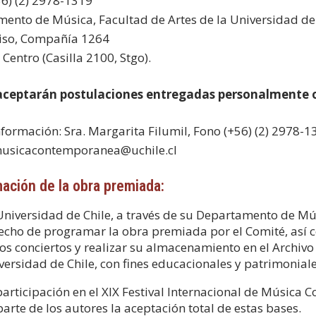
56) (2) 2978-1319
ento de Música, Facultad de Artes de la Universidad de
iso, Compañía 1264
Centro (Casilla 2100, Stgo).
 aceptarán postulaciones entregadas personalmente o 
formación: Sra. Margarita Filumil, Fono (+56) (2) 2978-13
musicacontemporanea@uchile.cl
ación de la obra premiada:
Universidad de Chile, a través de su Departamento de Músi
echo de programar la obra premiada por el Comité, así 
los conciertos y realizar su almacenamiento en el Archiv
versidad de Chile, con fines educacionales y patrimoniale
participación en el XIX Festival Internacional de Música
parte de los autores la aceptación total de estas bases.