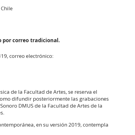
 Chile
por correo tradicional.
19, correo electrónico:
ca de la Facultad de Artes, se reserva el
como difundir posteriormente las grabaciones
o Sonoro DMUS de la Facultad de Artes de la
s.
 Contemporánea, en su versión 2019, contempla