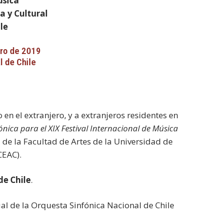
sica
a y Cultural
le
ero de 2019
l de Chile
 en el extranjero, y a extranjeros residentes en
nica para el XIX Festival Internacional de Música
de la Facultad de Artes de la Universidad de
CEAC).
de Chile
.
al de la Orquesta Sinfónica Nacional de Chile