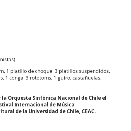
nistas)
m, 1 platillo de choque, 3 platillos suspendidos,
 1 conga, 3 rototoms, 1 güiro, castañuelas,
 la Orquesta Sinfónica Nacional de Chile el
estival Internacional de Música
tural de la Universidad de Chile, CEAC.