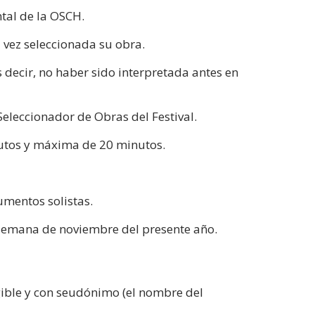
tal de la OSCH.
 vez seleccionada su obra.
s decir, no haber sido interpretada antes en
Seleccionador de Obras del Festival.
utos y máxima de 20 minutos.
umentos solistas.
a semana de noviembre del presente año.
egible y con seudónimo (el nombre del