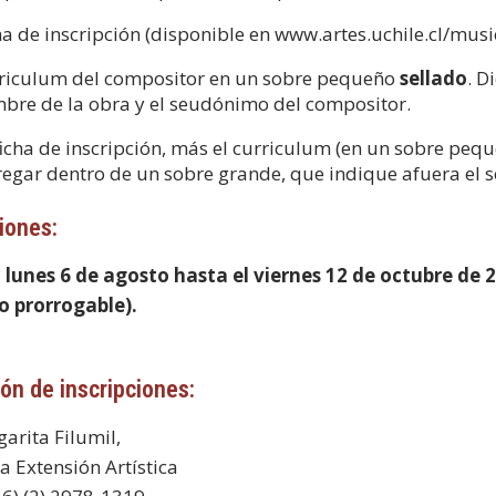
ha de inscripción (disponible en www.artes.uchile.cl/mus
riculum del compositor en un sobre pequeño
sellado
. D
bre de la obra y el seudónimo del compositor.
ficha de inscripción, más el curriculum (en un sobre pequ
regar dentro de un sobre grande, que indique afuera el 
iones:
 lunes 6 de agosto hasta el viernes 12 de octubre de 2
o prorrogable).
ón de inscripciones:
garita Filumil,
a Extensión Artística