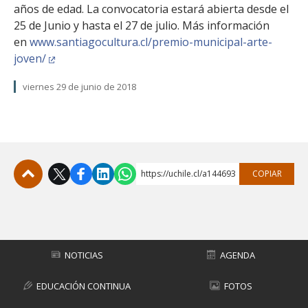
años de edad. La convocatoria estará abierta desde el
25 de Junio y hasta el 27 de julio. Más información
en
www.santiagocultura.cl/premio-municipal-arte-
joven/
viernes 29 de junio de 2018
https://uchile.cl/a144693
COPIAR
Subir
NOTICIAS
AGENDA
EDUCACIÓN CONTINUA
FOTOS