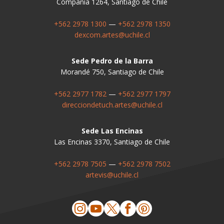
Compañía 1264, Santiago de Chile
+562 2978 1300
—
+562 2978 1350
dexcom.artes@uchile.cl
Sede Pedro de la Barra
Morandé 750, Santiago de Chile
+562 2977 1782
—
+562 2977 1797
direcciondetuch.artes@uchile.cl
Sede Las Encinas
Las Encinas 3370, Santiago de Chile
+562 2978 7505
—
+562 2978 7502
artevis@uchile.cl