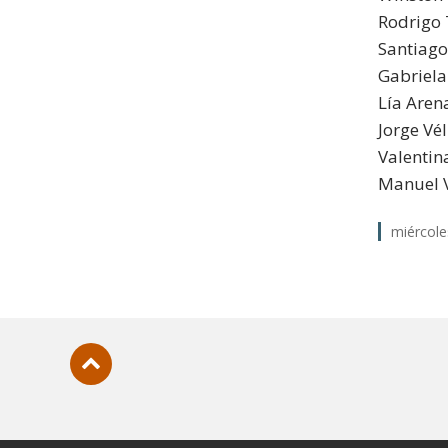
Rodrigo 
Santiago
Gabriela
Lía Aren
Jorge Vél
Valentin
Manuel V
miércole
Subir