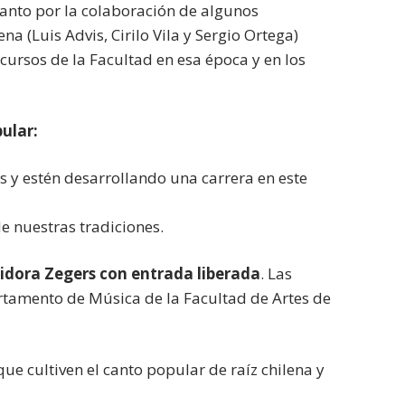
 tanto por la colaboración de algunos
a (Luis Advis, Cirilo Vila y Sergio Ortega)
ursos de la Facultad en esa época y en los
ular:
 y estén desarrollando una carrera en este
e nuestras tradiciones.
sidora Zegers con entrada liberada
. Las
rtamento de Música de la Facultad de Artes de
ue cultiven el canto popular de raíz chilena y