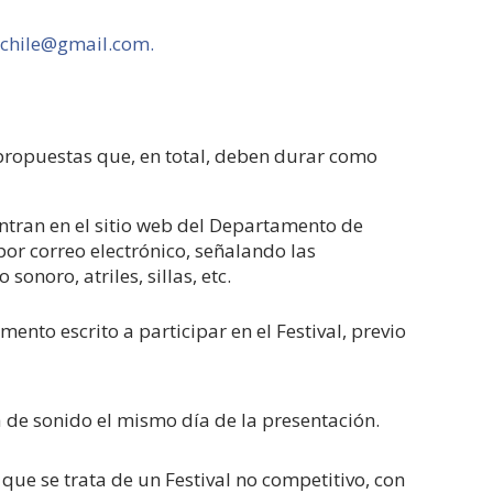
chile@gmail.com.
ropuestas que, en total, deben durar como
entran en el sitio web del Departamento de
por correo electrónico, señalando las
onoro, atriles, sillas, etc.
to escrito a participar en el Festival, previo
de sonido el mismo día de la presentación.
que se trata de un Festival no competitivo, con