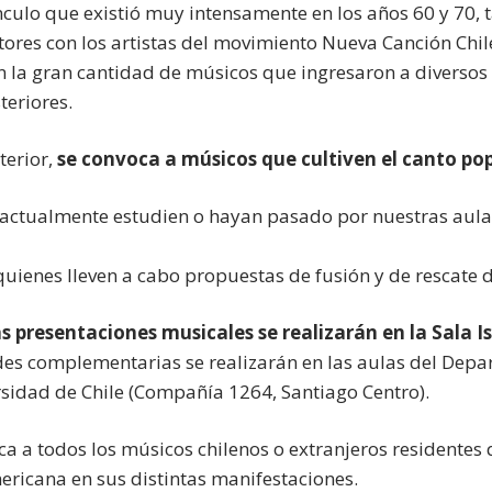
ínculo que existió muy intensamente en los años 60 y 70,
ores con los artistas del movimiento Nueva Canción Chilen
 la gran cantidad de músicos que ingresaron a diversos c
teriores.
terior,
se convoca a músicos que cultiven el canto pop
actualmente estudien o hayan pasado por nuestras aulas
quienes lleven a cabo propuestas de fusión y de rescate d
s presentaciones musicales se realizarán en la Sala I
des complementarias se realizarán en las aulas del Depa
rsidad de Chile (Compañía 1264, Santiago Centro).
ca a todos los músicos chilenos o extranjeros residentes q
ericana en sus distintas manifestaciones.