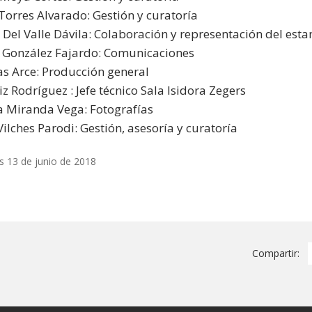
Torres Alvarado: Gestión y curatoría
 Del Valle Dávila: Colaboración y representación del est
 González Fajardo: Comunicaciones
as Arce: Producción general
iz Rodríguez : Jefe técnico Sala Isidora Zegers
a Miranda Vega: Fotografías
ilches Parodi: Gestión, asesoría y curatoría
s 13 de junio de 2018
Compartir: