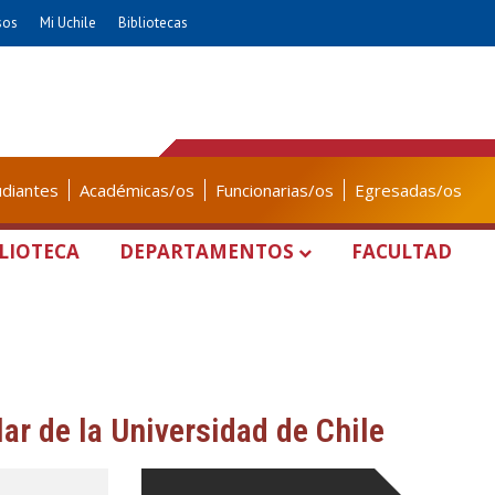
sos
Mi Uchile
Bibliotecas
udiantes
Académicas/os
Funcionarias/os
Egresadas/os
LIOTECA
DEPARTAMENTOS
FACULTAD
ar de la Universidad de Chile