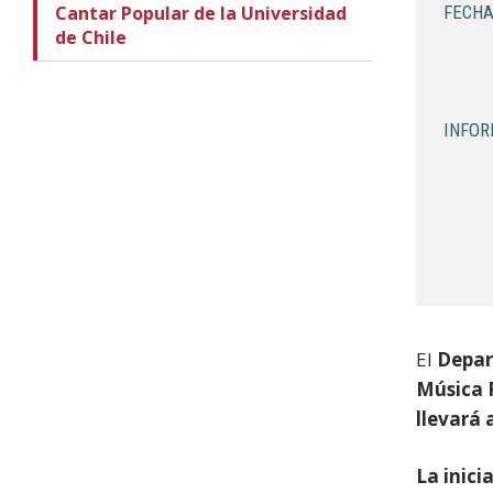
Cantar Popular de la Universidad
FECHA
de Chile
INFOR
El
Depar
Música 
llevará 
La inici