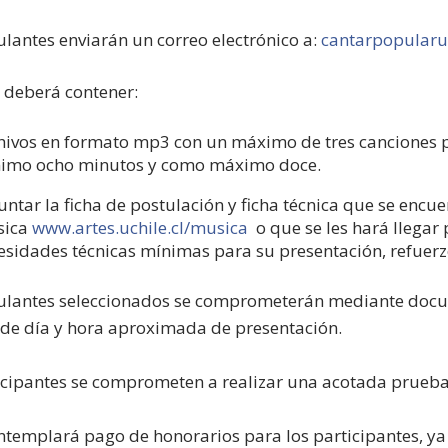
ulantes enviarán un correo electrónico a:
cantarpopularu
o deberá contener:
hivos en formato mp3 con un máximo de tres canciones p
imo ocho minutos y como máximo doce.
untar la ficha de postulación y ficha técnica que se encu
sica
www.artes.uchile.cl/musica
o que se les hará llegar 
esidades técnicas mínimas para su presentación, refuerzo s
ulantes seleccionados se comprometerán mediante documen
de día y hora aproximada de presentación.
icipantes se comprometen a realizar una acotada prueba 
ntemplará pago de honorarios para los participantes, ya 