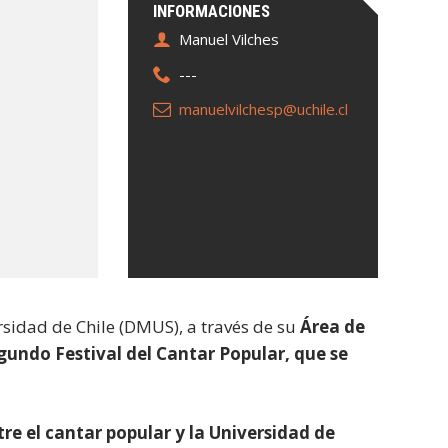
INFORMACIONES
Manuel Vilches
---
manuelvilchesp@uchile.cl
rsidad de Chile (DMUS), a través de su
Área de
egundo Festival del Cantar Popular, que se
tre el cantar popular y la Universidad de