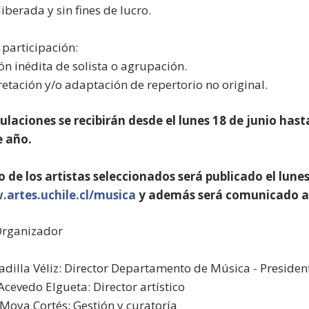
iberada y sin fines de lucro.
 participación:
ón inédita de solista o agrupación.
pretación y/o adaptación de repertorio no original.
ulaciones se recibirán desde el lunes 18 de junio hasta
e año.
do de los artistas seleccionados será publicado el lun
artes.uchile.cl/musica
y además será comunicado a é
Organizador
adilla Véliz: Director Departamento de Música - Presiden
Acevedo Elgueta: Director artístico
Moya Cortés: Gestión y curatoría