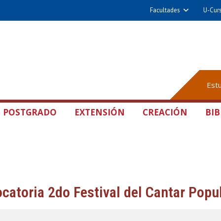
Facultades
U-Cur
Est
POSTGRADO
EXTENSIÓN
CREACIÓN
BIB
catoria 2do Festival del Cantar Popul