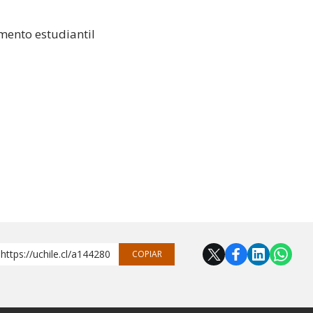
amento estudiantil
https://uchile.cl/a144280
COPIAR