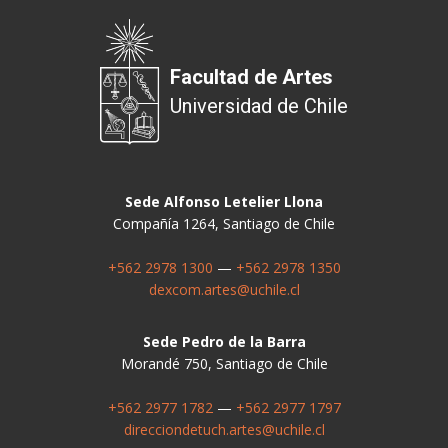
Facultad de Artes
Universidad de Chile
Sede Alfonso Letelier Llona
Compañía 1264, Santiago de Chile
+562 2978 1300
—
+562 2978 1350
dexcom.artes@uchile.cl
Sede Pedro de la Barra
Morandé 750, Santiago de Chile
+562 2977 1782
—
+562 2977 1797
direcciondetuch.artes@uchile.cl