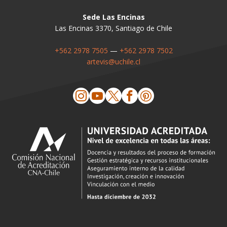
Sede Las Encinas
Las Encinas 3370, Santiago de Chile
+562 2978 7505
—
+562 2978 7502
artevis@uchile.cl