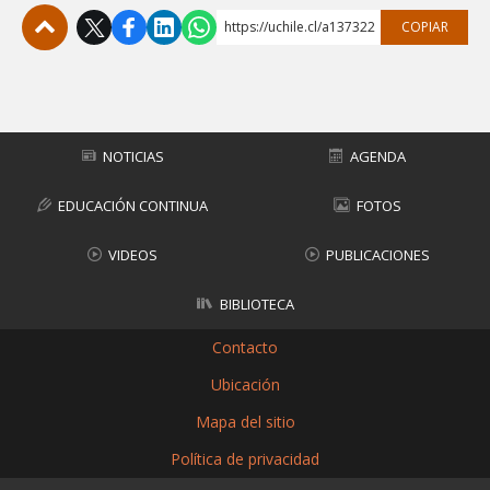
https://uchile.cl/a137322
COPIAR
Subir
NOTICIAS
AGENDA
EDUCACIÓN CONTINUA
FOTOS
VIDEOS
PUBLICACIONES
BIBLIOTECA
Contacto
Ubicación
Mapa del sitio
Política de privacidad