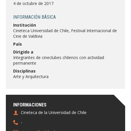
FACULTAD
4 de octubre de 2017
Estudiantes
Funcionarias/os
INFORMACIÓN BÁSICA
Institución
Académicas/os
Egresadas/os
Cineteca Universidad de Chile, Festival Internacional de
Cine de Valdivia
País
Dirigido a
Integrantes de cineclubes chilenos con actividad
permanente
Disciplinas
Arte y Arquitectura
INFORMACIONES
Cineteca de la Universidad de Chile
-