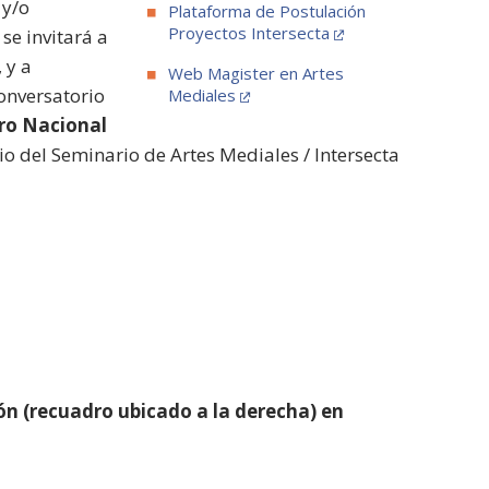
 y/o
Plataforma de Postulación
Proyectos Intersecta
 se invitará a
 y a
Web Magister en Artes
onversatorio
Mediales
ro Nacional
io del Seminario de Artes Mediales / Intersecta
ión (recuadro ubicado a la derecha) en