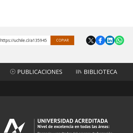
https://uchile.cl/a135945
COPIAR
PUBLICACIONES
BIBLIOTECA