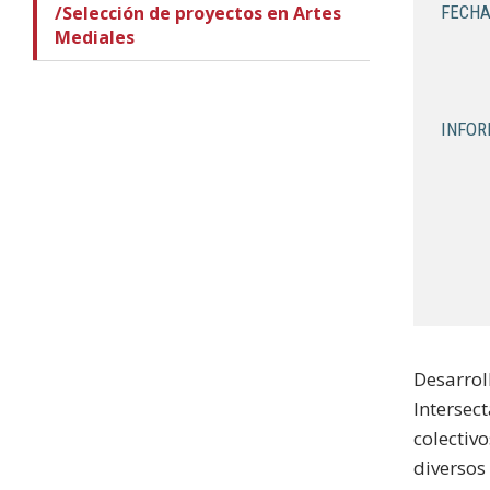
/Selección de proyectos en Artes
FECHA
Mediales
INFOR
Desarrol
Intersect
colectiv
diversos 