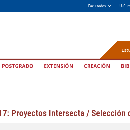
Facultades
U-Cur
Est
POSTGRADO
EXTENSIÓN
CREACIÓN
BIB
7: Proyectos Intersecta / Selección 