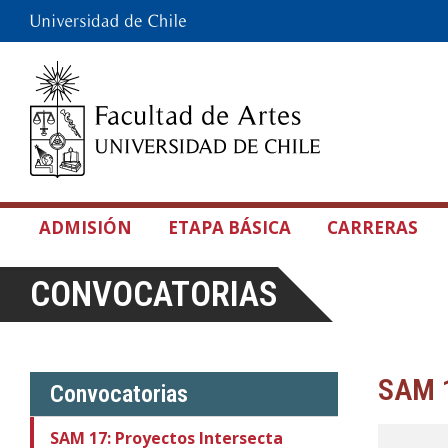
ADMISIÓN
ETAPA BÁSICA
CARRERAS
CONVOCATORIAS
SAM 1
Convocatorias
SAM 17: Proyectos Intersecta