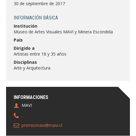
FACULTAD
30 de septiembre de 2017
Estudiantes
Funcionarias/os
INFORMACIÓN BÁSICA
Institución
Académicas/os
Egresadas/os
Museo de Artes Visuales MAVI y Minera Escondida
País
Dirigido a
Artistas entre 18 y 35 años
Disciplinas
Arte y Arquitectura
INFORMACIONES
MAVI
.
premiomavi@mavi.cl