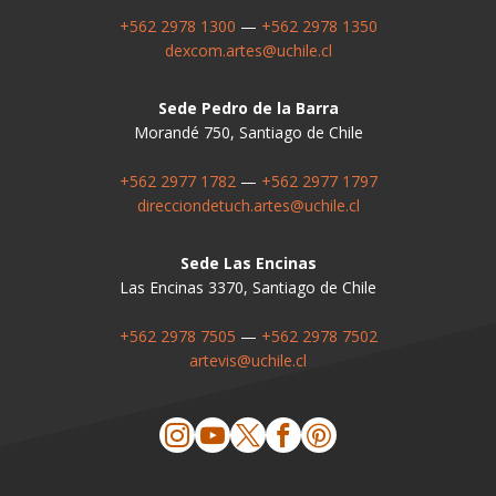
+562 2978 1300
—
+562 2978 1350
dexcom.artes@uchile.cl
Sede Pedro de la Barra
Morandé 750, Santiago de Chile
+562 2977 1782
—
+562 2977 1797
direcciondetuch.artes@uchile.cl
Sede Las Encinas
Las Encinas 3370, Santiago de Chile
+562 2978 7505
—
+562 2978 7502
artevis@uchile.cl