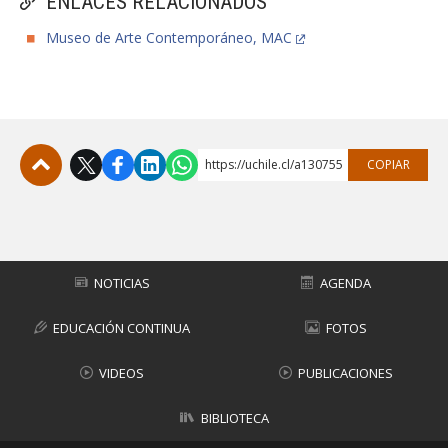
ENLACES RELACIONADOS
Museo de Arte Contemporáneo, MAC
https://uchile.cl/a130755
COPIAR
Subir
NOTICIAS
AGENDA
EDUCACIÓN CONTINUA
FOTOS
VIDEOS
PUBLICACIONES
BIBLIOTECA