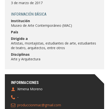
FACULTAD
3 de marzo de 2017
Estudiantes
Funcionarias/os
INFORMACIÓN BÁSICA
Institución
Académicas/os
Egresadas/os
Museo de Arte Contemporáneo (MAC)
País
Dirigido a
Artistas, montajistas, estudiantes de arte, estudiantes
de teatro, arquitectos, entre otros
Disciplinas
Arte y Arquitectura
INFORMACIONES
Ximena Moreno
-
produccionmac@gmail.com