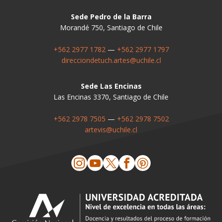
Sede Pedro de la Barra
Morandé 750, Santiago de Chile
+562 2977 1782
—
+562 2977 1797
direcciondetuch.artes@uchile.cl
Sede Las Encinas
Las Encinas 3370, Santiago de Chile
+562 2978 7505
—
+562 2978 7502
artevis@uchile.cl