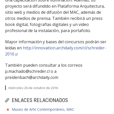
una capacitación sobre iluminación. Además, su
proyecto será difundido en Plataforma Arquitectura,
sitio web y medios de difusión del MAC, además de
otros medios de prensa. También recibirá un press
book digital, fotografías digitales y un video
profesional de la instalación, para portafolio.
Mayor información y bases del concursos podrán ser
leídas en
http://innovation.archdaily.com/cl/schreder-
2016
También pueden consultar a los correos
p.machado@schreder.cl o a
preidenbach@archdaily.com
miércoles 26 de octubre de 2016
ENLACES RELACIONADOS
Museo de Arte Contemporáneo, MAC