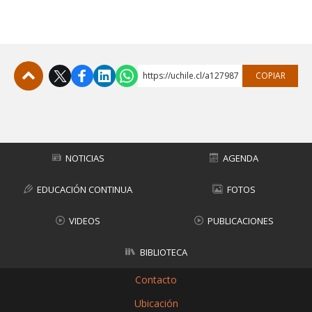
https://uchile.cl/a127987
COPIAR
Subir
NOTICIAS
AGENDA
EDUCACIÓN CONTINUA
FOTOS
VIDEOS
PUBLICACIONES
BIBLIOTECA
Contacto
Ubicación