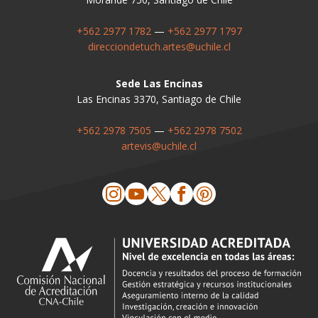
+562 2977 1782
—
+562 2977 1797
direcciondetuch.artes@uchile.cl
Sede Las Encinas
Las Encinas 3370, Santiago de Chile
+562 2978 7505
—
+562 2978 7502
artevis@uchile.cl