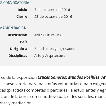
S CONVOCATORIA
Inicio
7 de octubre de 2016
Cierre
23 de octubre de 2016
MACIÓN BÁSICA
Institución
Anilla Cultural MAC
País
Dirigido a
Estudiantes y egresados
Disciplinas
Arte y Arquitectura
rco de la exposición
Cruces Sonoros: Mundos Posibles
,
An
e convocatoria para pasantías voluntarias o bajo exigen
as (prácticas completas o parciales), a estudiantes y e
zación de labores como: audiovisual, redes sociales, mont
ones y mediación.