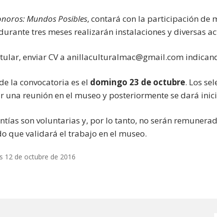
onoros: Mundos Posibles
, contará con la participación de 
durante tres meses realizarán instalaciones y diversas a
tular, enviar CV a anillaculturalmac@gmail.com indicand
 de la convocatoria es el
domingo 23 de octubre
. Los se
r una reunión en el museo y posteriormente se dará inici
ntías son voluntarias y, por lo tanto, no serán remunerada
ado que validará el trabajo en el museo.
s 12 de octubre de 2016