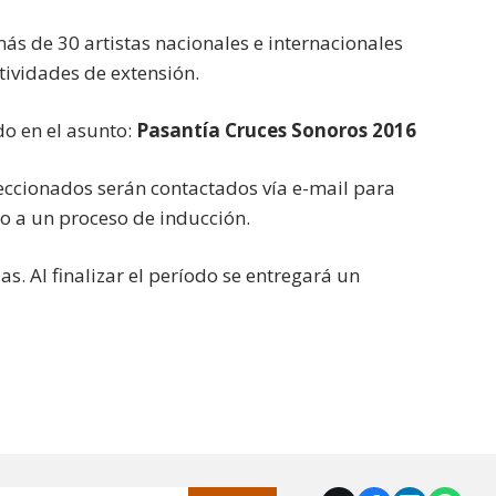
más de 30 artistas nacionales e internacionales
ctividades de extensión.
o en el asunto:
Pasantía Cruces Sonoros 2016
leccionados serán contactados vía e-mail para
o a un proceso de inducción.
s. Al finalizar el período se entregará un