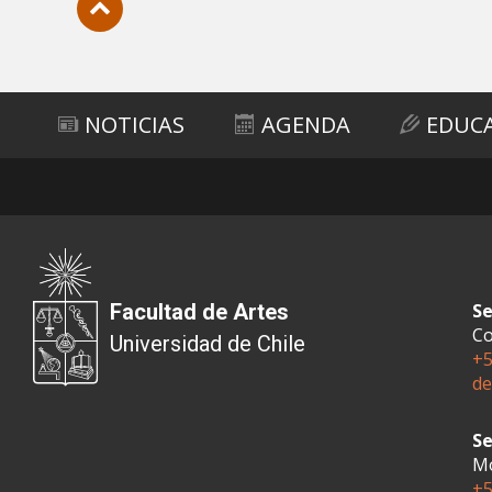
Subir
NOTICIAS
AGENDA
EDUC
Facultad de Artes
Se
Co
Universidad de Chile
+5
de
Se
Mo
+5