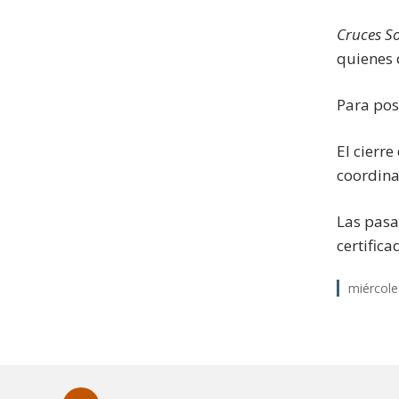
Cruces S
quienes 
Para pos
El cierre
coordina
Las pasa
certific
miércole