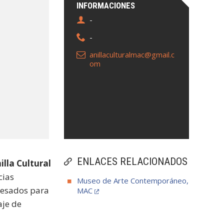
INFORMACIONES
-
-
anillaculturalmac@gmail.c
om
ENLACES RELACIONADOS
illa Cultural
cias
Museo de Arte Contemporáneo,
gresados para
MAC
aje de