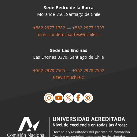
Sede Pedro de la Barra
Morandé 750, Santiago de Chile
+562 2977 1782
—
+562 2977 1797
direcciondetuch.artes@uchile.cl
Sede Las Encinas
Las Encinas 3370, Santiago de Chile
+562 2978 7505
—
+562 2978 7502
artevis@uchile.cl