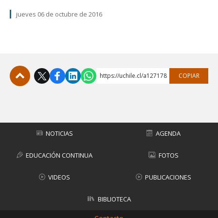
jueves 06 de octubre de 2016
https://uchile.cl/a127178
COPIAR
Subir
NOTICIAS
AGENDA
EDUCACIÓN CONTINUA
FOTOS
VIDEOS
PUBLICACIONES
BIBLIOTECA