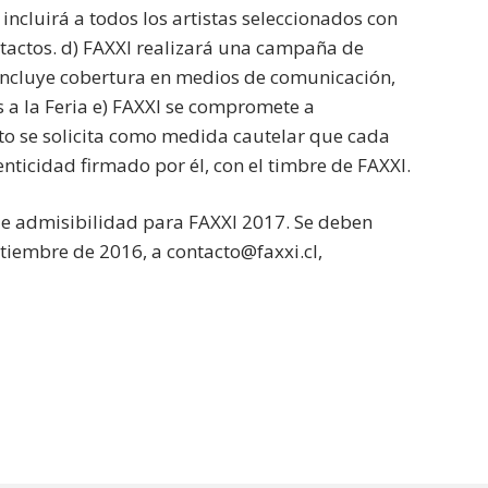
l incluirá a todos los artistas seleccionados con
ntactos. d) FAXXI realizará una campaña de
ue incluye cobertura en medios de comunicación,
s a la Feria e) FAXXI se compromete a
sto se solicita como medida cautelar que cada
nticidad firmado por él, con el timbre de FAXXI.
de admisibilidad para FAXXI 2017. Se deben
tiembre de 2016, a contacto@faxxi.cl,