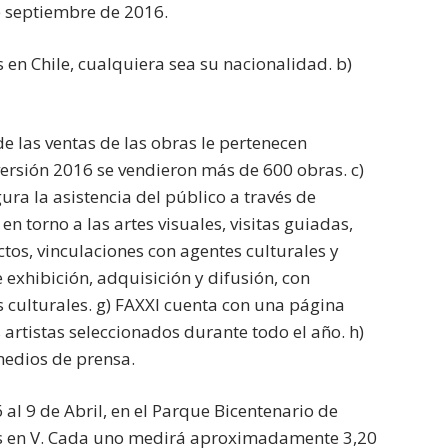
e septiembre de 2016.
s en Chile, cualquiera sea su nacionalidad. b)
e las ventas de las obras le pertenecen
versión 2016 se vendieron más de 600 obras. c)
ra la asistencia del público a través de
en torno a las artes visuales, visitas guiadas,
ctos, vinculaciones con agentes culturales y
e exhibición, adquisición y difusión, con
s culturales. g) FAXXI cuenta con una página
 artistas seleccionados durante todo el año. h)
medios de prensa.
6 al 9 de Abril, en el Parque Bicentenario de
ros en V. Cada uno medirá aproximadamente 3,20