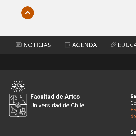
Subir
NOTICIAS
AGENDA
EDUC
Facultad de Artes
Se
Co
Universidad de Chile
+5
de
Se