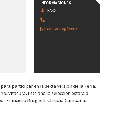
INFORMACIONES
FAXXI
.
contacto@faxxi.cl
para participar en la sexta versión de la Feria,
rio, Vitacura. Este año la selección estará a
por Francisco Brugnoli, Claudia Campaña,