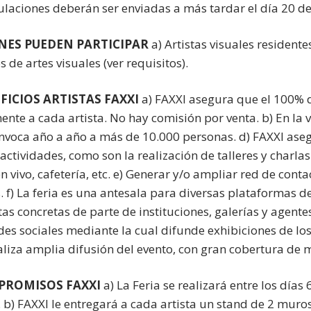
ulaciones deberán ser enviadas a más tardar el día 20 d
NES PUEDEN PARTICIPAR
a) Artistas visuales residente
s de artes visuales (ver requisitos).
FICIOS ARTISTAS FAXXI
a) FAXXI asegura que el 100% d
ente a cada artista. No hay comisión por venta. b) En la 
nvoca año a año a más de 10.000 personas. d) FAXXI asegu
actividades, como son la realización de talleres y charlas 
 vivo, cafetería, etc. e) Generar y/o ampliar red de conta
. f) La feria es una antesala para diversas plataformas d
as concretas de parte de instituciones, galerías y agente
des sociales mediante la cual difunde exhibiciones de los
aliza amplia difusión del evento, con gran cobertura de 
PROMISOS FAXXI
a) La Feria se realizará entre los días 
. b) FAXXI le entregará a cada artista un stand de 2 mu