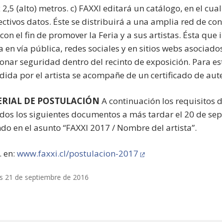
 2,5 (alto) metros. c) FAXXI editará un catálogo, en el cua
ectivos datos. Éste se distribuirá a una amplia red de co
 con el fin de promover la Feria y a sus artistas. Ésta q
a en vía pública, redes sociales y en sitios webs asociado
onar seguridad dentro del recinto de exposición. Para e
dida por el artista se acompañe de un certificado de aute
RIAL DE POSTULACIÓN
A continuación los requisitos 
odos los siguientes documentos a más tardar el 20 de sep
ndo en el asunto “FAXXI 2017 / Nombre del artista”.
. en:
www.faxxi.cl/postulacion-2017
s 21 de septiembre de 2016