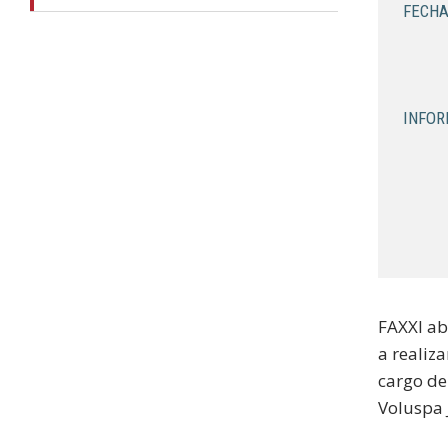
FECHA
INFOR
FAXXI abr
a realiza
cargo de
Voluspa 