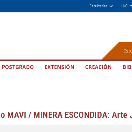
Facultades
U-Cur
Est
POSTGRADO
EXTENSIÓN
CREACIÓN
BIB
o MAVI / MINERA ESCONDIDA: Arte 