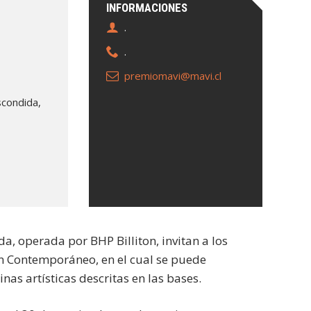
INFORMACIONES
.
.
premiomavi@mavi.cl
scondida,
a, operada por BHP Billiton, invitan a los
ven Contemporáneo, en el cual se puede
nas artísticas descritas en las bases.