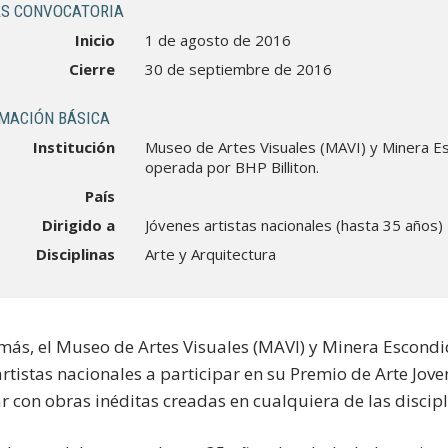
S CONVOCATORIA
Inicio
1 de agosto de 2016
Cierre
30 de septiembre de 2016
MACIÓN BÁSICA
Institución
Museo de Artes Visuales (MAVI) y Minera E
operada por BHP Billiton.
País
Dirigido a
Jóvenes artistas nacionales (hasta 35 años)
Disciplinas
Arte y Arquitectura
más, el Museo de Artes Visuales (MAVI) y Minera Escondid
artistas nacionales a participar en su Premio de Arte Jo
r con obras inéditas creadas en cualquiera de las discipli