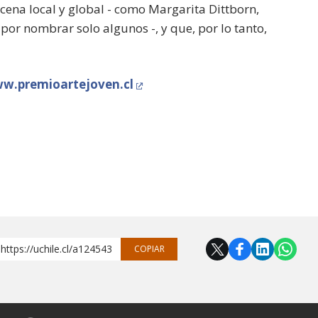
scena local y global - como Margarita Dittborn,
por nombrar solo algunos -, y que, por lo tanto,
w.premioartejoven.cl
https://uchile.cl/a124543
COPIAR