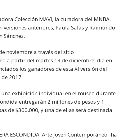
radora Colección MAVI, la curadora del MNBA,
n versiones anteriores, Paula Salas y Raimundo
n Sánchez.
e noviembre a través del sitio
o a partir del martes 13 de diciembre, día en
ciados los ganadores de esta XI versión del
 de 2017.
 una exhibición individual en el museo durante
ondida entregarán 2 millones de pesos y 1
as de $300.000, y una de ellas será destinada
MINERA ESCONDIDA: Arte Joven Contemporáneo" ha