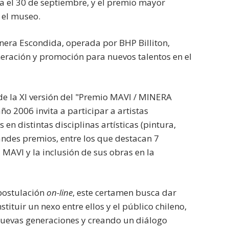
ra el 30 de septiembre, y el premio mayor
 el museo.
nera Escondida, operada por BHP Billiton,
neración y promoción para nuevos talentos en el
 de la XI versión del "Premio MAVI / MINERA
 2006 invita a participar a artistas
en distintas disciplinas artísticas (pintura,
randes premios, entre los que destacan 7
 MAVI y la inclusión de sus obras en la
 postulación
on-line
, este certamen busca dar
ituir un nexo entre ellos y el público chileno,
s nuevas generaciones y creando un diálogo