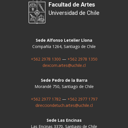
Facultad de Artes
Universidad de Chile
Sede Alfonso Letelier Llona
Compañía 1264, Santiago de Chile
+562 2978 1300
—
+562 2978 1350
dexcom.artes@uchile.cl
Sede Pedro de la Barra
Morandé 750, Santiago de Chile
+562 2977 1782
—
+562 2977 1797
direcciondetuch.artes@uchile.cl
Sede Las Encinas
Las Encinas 3370, Santiago de Chile