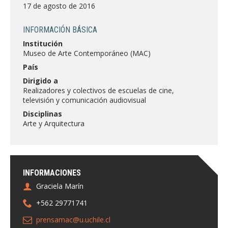
FACULTAD
17 de agosto de 2016
Estudiantes
Funcionarias/os
INFORMACIÓN BÁSICA
Institución
Académicas/os
Egresadas/os
Museo de Arte Contemporáneo (MAC)
País
Dirigido a
Realizadores y colectivos de escuelas de cine,
televisión y comunicación audiovisual
Disciplinas
Arte y Arquitectura
INFORMACIONES
Graciela Marín
+562 29771741
prensamac@u.uchile.cl