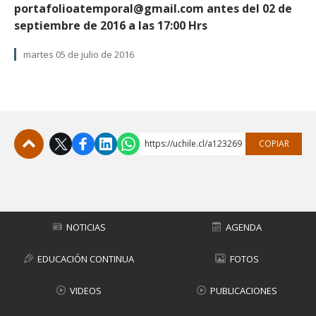
portafolioatemporal@gmail.com antes del 02 de
septiembre de 2016 a las 17:00 Hrs
martes 05 de julio de 2016
https://uchile.cl/a123269
COPIAR
Subir
NOTICIAS
AGENDA
EDUCACIÓN CONTINUA
FOTOS
VIDEOS
PUBLICACIONES