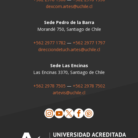
dexcom.artes@uchile.cl
Sede Pedro de la Barra
Morandé 750, Santiago de Chile
+562 2977 1782
—
+562 2977 1797
direcciondetuch.artes@uchile.cl
Sede Las Encinas
Las Encinas 3370, Santiago de Chile
+562 2978 7505
—
+562 2978 7502
artevis@uchile.cl