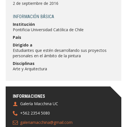
FACULTAD
2 de septiembre de 2016
Estudiantes
Funcionarias/os
INFORMACIÓN BÁSICA
Institución
Académicas/os
Egresadas/os
Pontificia Universidad Católica de Chile
País
Dirigido a
Estudiantes que estén desarrollando sus proyectos
personales en el ámbito de la pintura
Disciplinas
Arte y Arquitectura
INFORMACIONES
Galería Macchina UC
+562 2354 5080
galeriamacchina@gmail.com