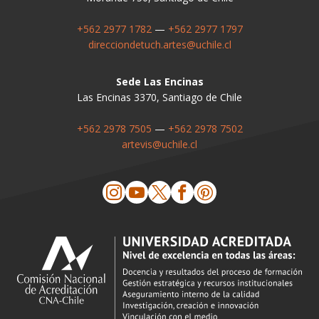
+562 2977 1782
—
+562 2977 1797
direcciondetuch.artes@uchile.cl
Sede Las Encinas
Las Encinas 3370, Santiago de Chile
+562 2978 7505
—
+562 2978 7502
artevis@uchile.cl