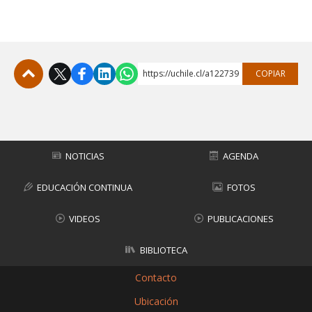
https://uchile.cl/a122739
COPIAR
Subir
NOTICIAS
AGENDA
EDUCACIÓN CONTINUA
FOTOS
VIDEOS
PUBLICACIONES
BIBLIOTECA
Contacto
Ubicación