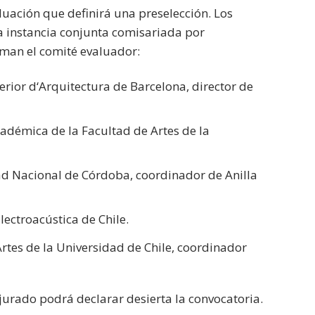
luación que definirá una preselección. Los
 instancia conjunta comisariada por
rman el comité evaluador:
perior d‘Arquitectura de Barcelona, director de
académica de la Facultad de Artes de la
ad Nacional de Córdoba, coordinador de Anilla
ectroacústica de Chile.
 Artes de la Universidad de Chile, coordinador
jurado podrá declarar desierta la convocatoria.