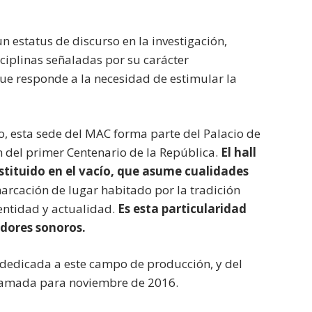
 estatus de discurso en la investigación,
sciplinas señaladas por su carácter
que responde a la necesidad de estimular la
co, esta sede del MAC forma parte del Palacio de
n del primer Centenario de la República.
El hall
stituido en el vacío, que asume cualidades
arcación de lugar habitado por la tradición
dentidad y actualidad.
Es esta particularidad
adores sonoros.
 dedicada a este campo de producción, y del
gramada para noviembre de 2016.