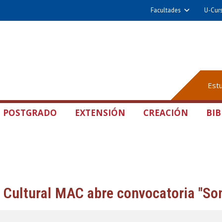
Facultades
U-Cur
Est
POSTGRADO
EXTENSIÓN
CREACIÓN
BIB
a Cultural MAC abre convocatoria "So