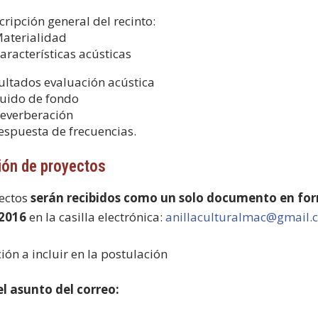
cripción general del recinto:
Materialidad
Características acústicas
ultados evaluación acústica
Ruido de fondo
Reverberación
Respuesta de frecuencias.
ón de proyectos
ectos
serán recibidos como un solo documento en form
 2016
en la casilla electrónica:
anillaculturalmac@gmail.
ión a incluir en la postulación
el asunto del correo: