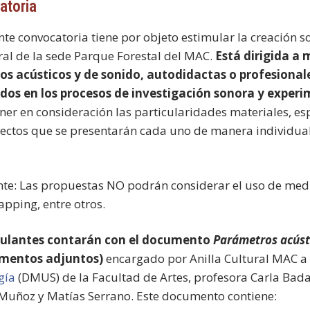
atoria
nte convocatoria tiene por objeto estimular la creación s
tral de la sede Parque Forestal del MAC.
Está dirigida a 
os acústicos y de sonido, autodidactas o profesionale
dos en los procesos de investigación sonora y experi
ner en consideración las particularidades materiales, esp
ectos que se presentarán cada uno de manera individual
te: Las propuestas NO podrán considerar el uso de medi
apping, entre otros.
tulantes contarán con el documento
Parámetros acústi
mentos adjuntos)
encargado por Anilla Cultural MAC a
gía
(DMUS) de la Facultad de Artes, profesora Carla Badan
Muñoz y Matías Serrano. Este documento contiene: