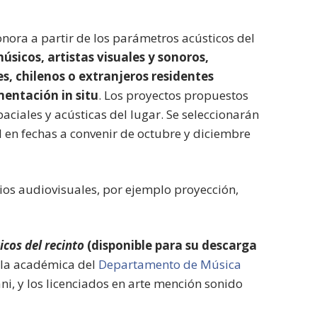
onora a partir de los parámetros acústicos del
músicos, artistas visuales y sonoros,
s, chilenos o extranjeros residentes
mentación in situ
. Los proyectos propuestos
aciales y acústicas del lugar. Se seleccionarán
 en fechas a convenir de octubre y diciembre
os audiovisuales, por ejemplo proyección,
cos del recinto
(disponible para su descarga
 la académica del
Departamento de Música
i, y los licenciados en arte mención sonido