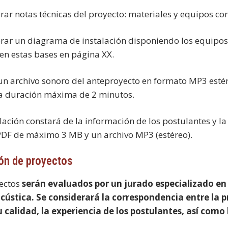
orar notas técnicas del proyecto: materiales y equipos c
orar un diagrama de instalación disponiendo los equipos,
 en estas bases en página XX.
r un archivo sonoro del anteproyecto en formato MP3 est
a duración máxima de 2 minutos.
lación constará de la información de los postulantes y la
PDF de máximo 3 MB y un archivo MP3 (estéreo).
ón de proyectos
ectos
serán evaluados por un jurado especializado en 
cústica. Se considerará la correspondencia entre la 
u calidad, la experiencia de los postulantes, así como 