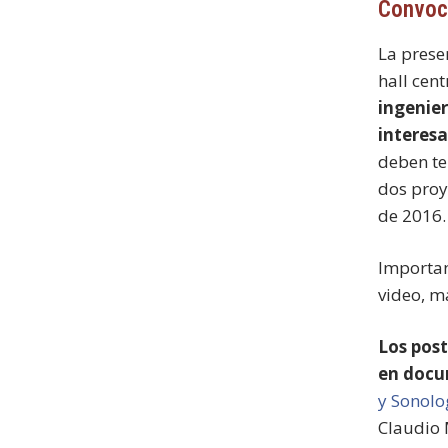
Convoc
La prese
hall cen
ingenier
interesa
deben te
dos proy
de 2016.
Importan
video, m
Los pos
en docu
y Sonolo
Claudio 