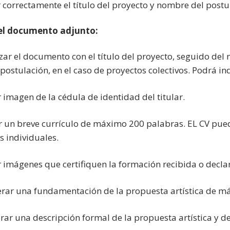
ir correctamente el título del proyecto y nombre del postu
el documento adjunto:
zar el documento con el título del proyecto, seguido del
 postulación, en el caso de proyectos colectivos. Podrá in
r imagen de la cédula de identidad del titular.
r un breve currículo de máximo 200 palabras. EL CV puede
s individuales.
ar imágenes que certifiquen la formación recibida o decla
erar una fundamentación de la propuesta artística de m
orar una descripción formal de la propuesta artística y