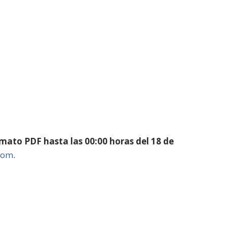
ato PDF hasta las 00:00 horas del 18 de
com
.