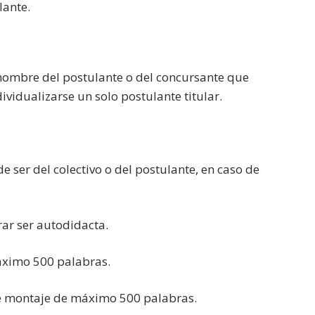
lante.
 nombre del postulante o del concursante que
dividualizarse un solo postulante titular.
 ser del colectivo o del postulante, en caso de
rar ser autodidacta.
áximo 500 palabras.
 de montaje de máximo 500 palabras.