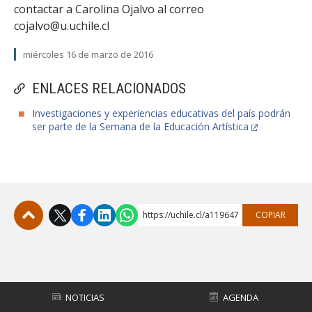
contactar a Carolina Ojalvo al correo
cojalvo@u.uchile.cl
miércoles 16 de marzo de 2016
ENLACES RELACIONADOS
Investigaciones y experiencias educativas del país podrán
ser parte de la Semana de la Educación Artística
https://uchile.cl/a119647
COPIAR
Subir
NOTICIAS
AGENDA