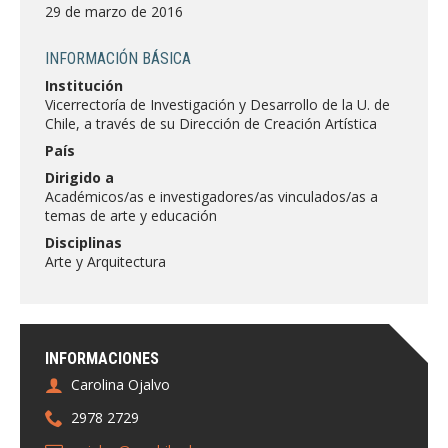
FACULTAD
29 de marzo de 2016
Estudiantes
Funcionarias/os
INFORMACIÓN BÁSICA
Institución
Académicas/os
Egresadas/os
Vicerrectoría de Investigación y Desarrollo de la U. de
Chile, a través de su Dirección de Creación Artística
País
Dirigido a
Académicos/as e investigadores/as vinculados/as a
temas de arte y educación
Disciplinas
Arte y Arquitectura
INFORMACIONES
Carolina Ojalvo
2978 2729