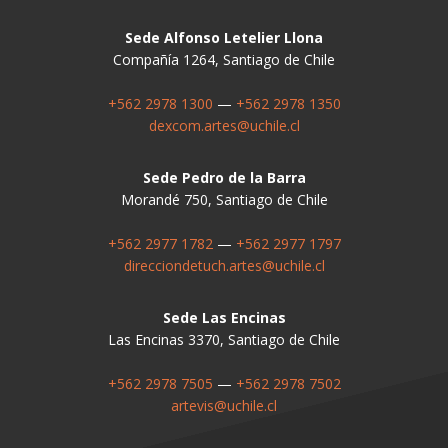
Sede Alfonso Letelier Llona
Compañía 1264, Santiago de Chile
+562 2978 1300
—
+562 2978 1350
dexcom.artes@uchile.cl
Sede Pedro de la Barra
Morandé 750, Santiago de Chile
+562 2977 1782
—
+562 2977 1797
direcciondetuch.artes@uchile.cl
Sede Las Encinas
Las Encinas 3370, Santiago de Chile
+562 2978 7505
—
+562 2978 7502
artevis@uchile.cl