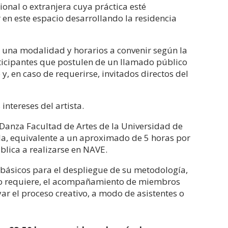
ional o extranjera cuya práctica esté
 en este espacio desarrollando la residencia
 una modalidad y horarios a convenir según la
ticipantes que postulen de un llamado público
y, en caso de requerirse, invitados directos del
ntereses del artista.
 Danza Facultad de Artes de la Universidad de
la, equivalente a un aproximado de 5 horas por
blica a realizarse en NAVE.
básicos para el despliegue de su metodología,
jo lo requiere, el acompañamiento de miembros
r el proceso creativo, a modo de asistentes o