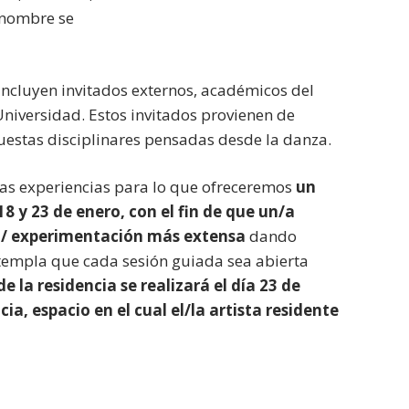
 nombre se
e incluyen invitados externos, académicos del
iversidad. Estos invitados provienen de
puestas disciplinares pensadas desde la danza.
tas experiencias para lo que ofreceremos
un
18 y 23 de enero, con el fin de que un/a
ón / experimentación más extensa
dando
ntempla que cada sesión guiada sea abierta
 de la residencia se realizará el día 23 de
a, espacio en el cual el/la artista residente