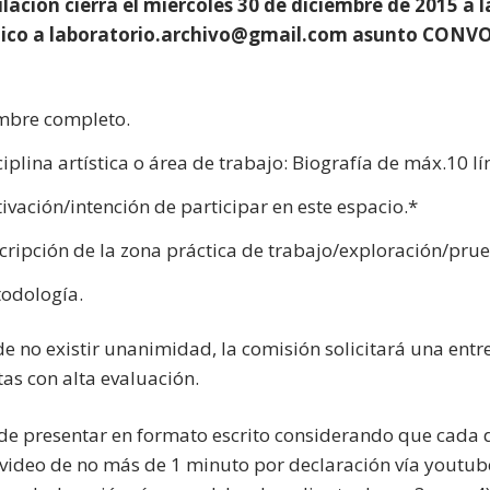
lación cierra el miércoles 30 de diciembre de 2015 a l
nico a laboratorio.archivo@gmail.com asunto CONV
bre completo.
ciplina artística o área de trabajo: Biografía de máx.10 lí
ivación/intención de participar en este espacio.*
cripción de la zona práctica de trabajo/exploración/pru
odología.
de no existir unanimidad, la comisión solicitará una entre
as con alta evaluación.
de presentar en formato escrito considerando que cada
video de no más de 1 minuto por declaración vía youtube