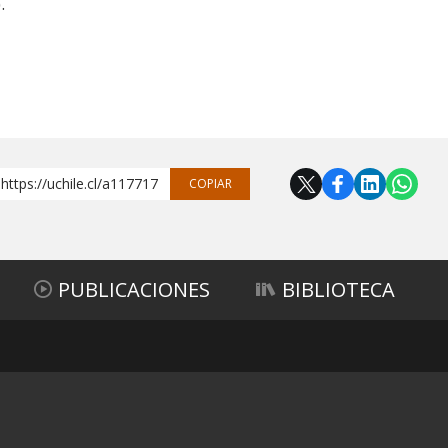
.
https://uchile.cl/a117717
COPIAR
PUBLICACIONES
BIBLIOTECA