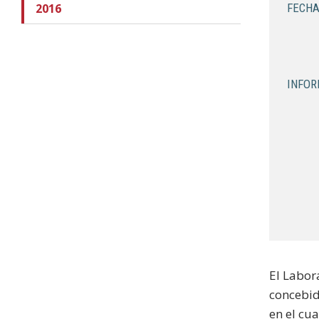
2016
FECHA
INFOR
El Labor
concebid
en el cua