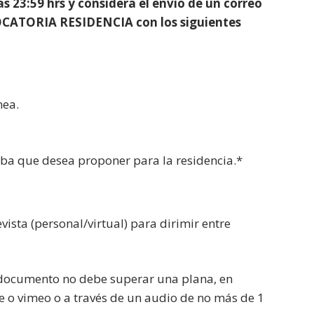
as 23:59 hrs y considera el envío de un correo
OCATORIA RESIDENCIA con los siguientes
nea.
eba que desea proponer para la residencia.*
vista (personal/virtual) para dirimir entre
 documento no debe superar una plana, en
 o vimeo o a través de un audio de no más de 1