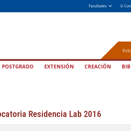
Facultades
U-Cur
Est
POSTGRADO
EXTENSIÓN
CREACIÓN
BIB
catoria Residencia Lab 2016