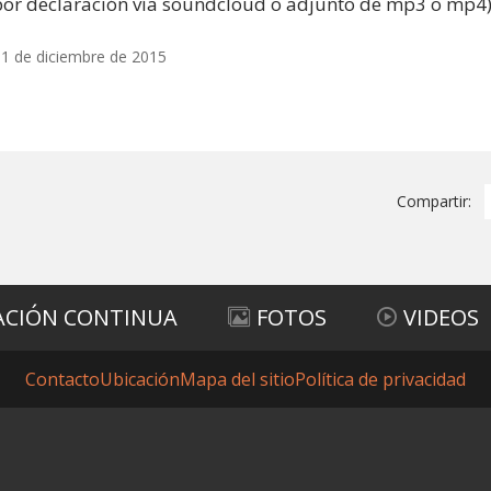
or declaración vía soundcloud o adjunto de mp3 o mp4)
1 de diciembre de 2015
Compartir:
ACIÓN CONTINUA
FOTOS
VIDEOS
Contacto
Ubicación
Mapa del sitio
Política de privacidad