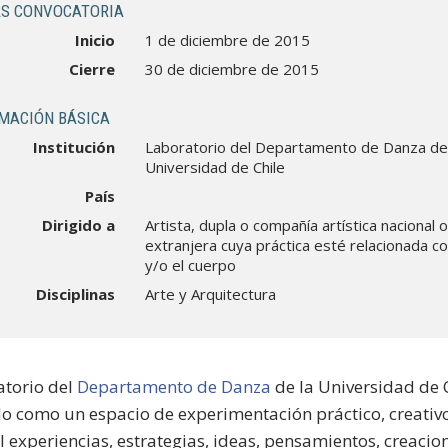
S CONVOCATORIA
Inicio
1 de diciembre de 2015
Cierre
30 de diciembre de 2015
MACIÓN BÁSICA
Institución
Laboratorio del Departamento de Danza de
Universidad de Chile
País
Dirigido a
Artista, dupla o compañía artística nacional 
extranjera cuya práctica esté relacionada co
y/o el cuerpo
Disciplinas
Arte y Arquitectura
atorio del
Departamento de Danza
de la Universidad de C
o como un espacio de experimentación práctico, creativo 
l experiencias, estrategias, ideas, pensamientos, creacio