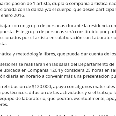
participación de 1 artista, dupla o compañía artística nac
acionada con la danza y/o el cuerpo, que desee participar
 enero 2016.
bajar con un grupo de personas durante la residencia en
puesta. Este grupo de personas será constituido por par
eccionados por el artista en colaboración con Laboratorio 
sta.
ática y metodología libres, que pueda dar cuenta de los i
 sesiones se realizarán en las salas del Departamento de
le ubicada en Compañía 1264 y considera 25 horas en sa
ión diaria en horario a convenir más una presentación pú
 retribución de $120.000, apoyo con algunos materiales 
ipos técnicos, difusión de las actividades y si el traba
 equipo de laboratorio, que podrán, eventualmente, apoya
ores.