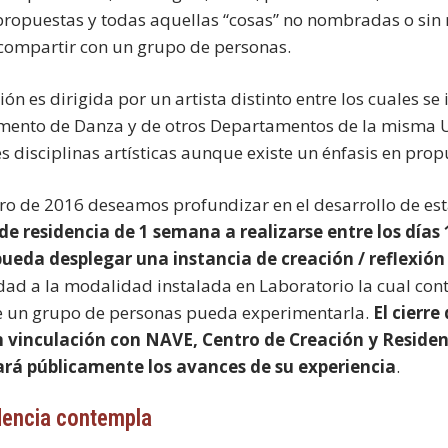
propuestas y todas aquellas “cosas” no nombradas o sin
ompartir con un grupo de personas.
ión es dirigida por un artista distinto entre los cuales s
ento de Danza y de otros Departamentos de la misma Un
es disciplinas artísticas aunque existe un énfasis en pro
ro de 2016 deseamos profundizar en el desarrollo de es
de residencia de 1 semana a realizarse entre los días 
pueda desplegar una instancia de creación / reflexi
dad a la modalidad instalada en Laboratorio la cual co
 un grupo de personas pueda experimentarla.
El cierre
 vinculación con NAVE, Centro de Creación y Residenci
ará públicamente los avances de su experiencia
.
dencia contempla