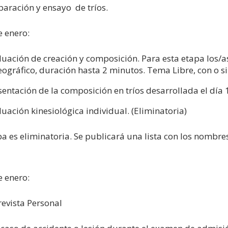
paración y ensayo de tríos.
e enero:
luación de creación y composición. Para esta etapa los/
eográfico, duración hasta 2 minutos. Tema Libre, con o s
sentación de la composición en tríos desarrollada el día 
luación kinesiológica individual. (Eliminatoria)
pa es eliminatoria. Se publicará una lista con los nombre
e enero:
revista Personal