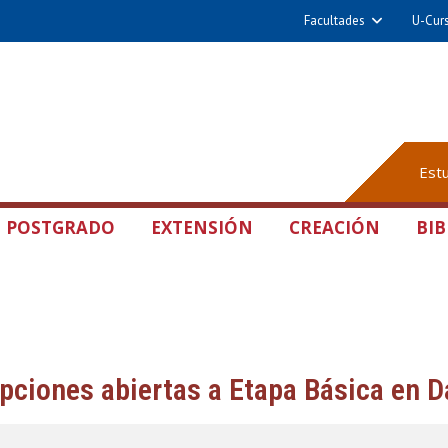
Facultades
U-Cur
Est
POSTGRADO
EXTENSIÓN
CREACIÓN
BIB
ipciones abiertas a Etapa Básica en 