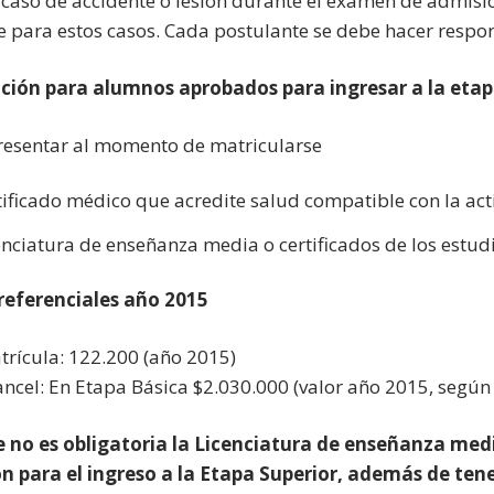
 caso de accidente o lesión durante el examen de admisi
e para estos casos. Cada postulante se debe hacer respon
ción para alumnos aprobados para ingresar a la etapa
esentar al momento de matricularse
tificado médico que acredite salud compatible con la activ
enciatura de enseñanza media o certificados de los estud
referenciales año 2015
trícula: 122.200 (año 2015)
ancel: En Etapa Básica $2.030.000 (valor año 2015, según 
no es obligatoria la Licenciatura de enseñanza media
n para el ingreso a la Etapa Superior, además de tene