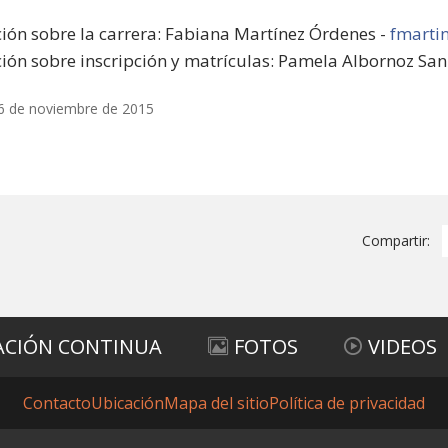
ión sobre la carrera: Fabiana Martínez Órdenes -
fmarti
ión sobre inscripción y matrículas: Pamela Albornoz San
6 de noviembre de 2015
Compartir:
ACIÓN CONTINUA
FOTOS
VIDEOS
Contacto
Ubicación
Mapa del sitio
Política de privacidad