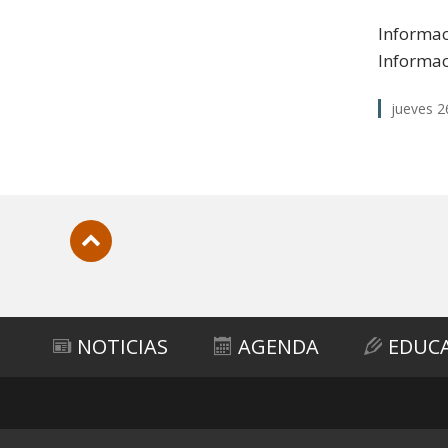
Informac
Informac
jueves 2
Subir
NOTICIAS
AGENDA
EDUC