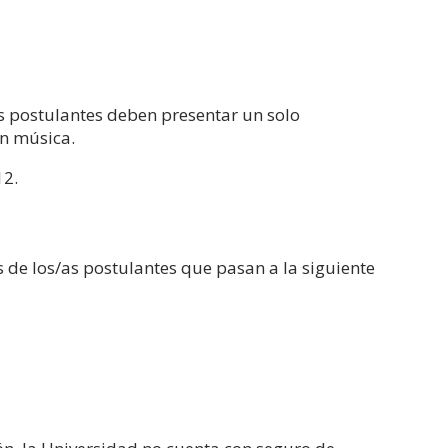
as postulantes deben presentar un solo
in música.
12.
s de los/as postulantes que pasan a la siguiente