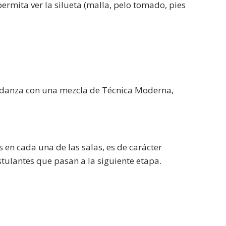
ermita ver la silueta (malla, pelo tomado, pies
e danza con una mezcla de Técnica Moderna,
 en cada una de las salas, es de carácter
stulantes que pasan a la siguiente etapa.