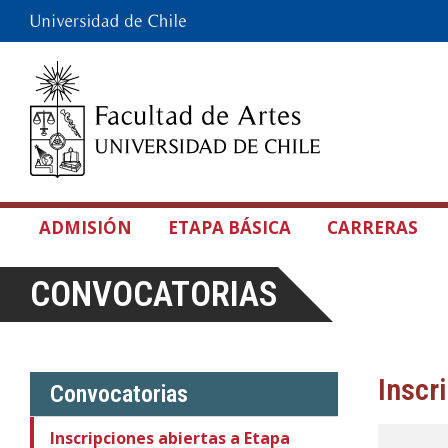
ADMISIÓN
ETAPA BÁSICA
CARRERAS
CONVOCATORIAS
Inscr
Convocatorias
Inscripciones abiertas a Etapa