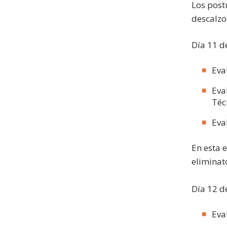
Los post
descalzo
Día 11 d
Eva
Eva
Téc
Eva
En esta 
eliminat
Día 12 d
Eva