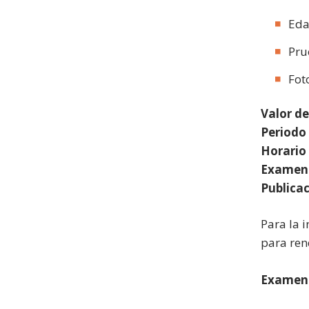
Eda
Pru
Fot
Valor d
Periodo 
Horario 
Examen 
Publica
Para la 
para ren
Examen 