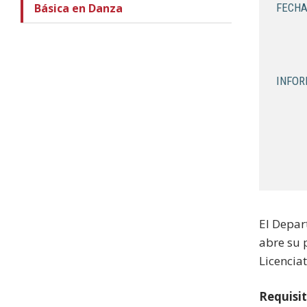
Básica en Danza
FECHA
INFOR
El Depar
abre su 
Licencia
Requisit