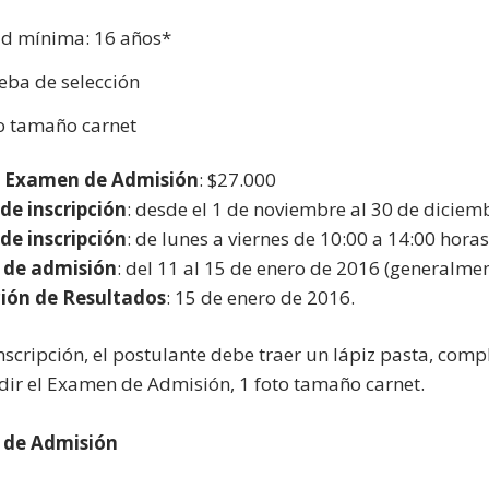
d mínima: 16 años*
eba de selección
o tamaño carnet
e Examen de Admisión
: $27.000
de inscripción
: desde el 1 de noviembre al 30 de dicie
de inscripción
: de lunes a viernes de 10:00 a 14:00 hora
de admisión
: del 11 al 15 de enero de 2016 (generalmen
ción de Resultados
: 15 de enero de 2016.
inscripción, el postulante debe traer un lápiz pasta, comp
dir el Examen de Admisión, 1 foto tamaño carnet.
de Admisión