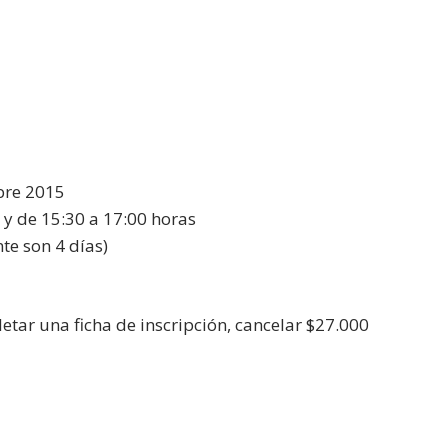
mbre 2015
s y de 15:30 a 17:00 horas
te son 4 días)
letar una ficha de inscripción, cancelar $27.000