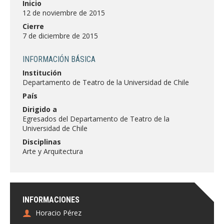
Inicio
FACULTAD
12 de noviembre de 2015
Cierre
Estudiantes
Funcionarias/os
7 de diciembre de 2015
Académicas/os
Egresadas/os
INFORMACIÓN BÁSICA
Institución
Departamento de Teatro de la Universidad de Chile
País
Dirigido a
Egresados del Departamento de Teatro de la
Universidad de Chile
Disciplinas
Arte y Arquitectura
INFORMACIONES
Horacio Pérez