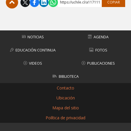
https://uchile.cl/a117111
COPIAR
Subir
NOTICIAS
AGENDA
EDUCACIÓN CONTINUA
FOTOS
VIDEOS
PUBLICACIONES
BIBLIOTECA
Contacto
Ubicación
Mapa del sitio
Política de privacidad