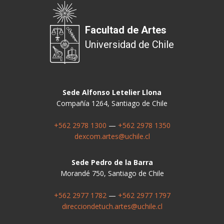
Facultad de Artes
Universidad de Chile
Sede Alfonso Letelier Llona
Compañía 1264, Santiago de Chile
+562 2978 1300
—
+562 2978 1350
dexcom.artes@uchile.cl
Sede Pedro de la Barra
Morandé 750, Santiago de Chile
+562 2977 1782
—
+562 2977 1797
direcciondetuch.artes@uchile.cl