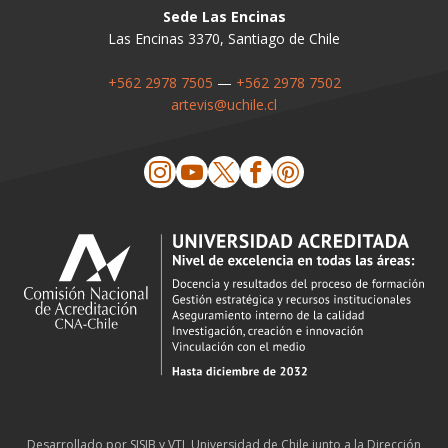
Sede Las Encinas
Las Encinas 3370, Santiago de Chile
+562 2978 7505
—
+562 2978 7502
artevis@uchile.cl
Desarrollado por
SISIB
y
VTI
,
Universidad de Chile
junto a la
Dirección