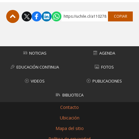
https://uchile.cl/a110278
COPIAR
Subir
NOTICIAS
AGENDA
EDUCACIÓN CONTINUA
FOTOS
VIDEOS
PUBLICACIONES
BIBLIOTECA
Contacto
Ubicación
Mapa del sitio
Política de privacidad