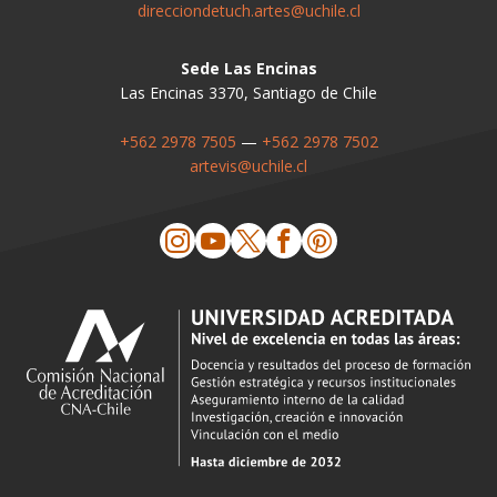
direcciondetuch.artes@uchile.cl
Sede Las Encinas
Las Encinas 3370, Santiago de Chile
+562 2978 7505
—
+562 2978 7502
artevis@uchile.cl