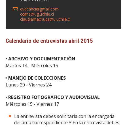
evacanci@gmail.com
ccaris@ug.uchile.cl
claudiamachuca@u.uchile.cl
Calendario de entrevistas abril 2015
•
ARCHIVO Y DOCUMENTACIÓN
Martes 14 - Miércoles 15
•
MANEJO DE COLECCIONES
Lunes 20 - Viernes 24
•
REGISTRO FOTOGRÁFICO Y AUDIOVISUAL
Miércoles 15 - Viernes 17
La entrevista debes solicitarla con la encargada
del área correspondiente * En la entrevista debes