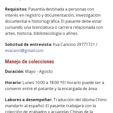
Requisitos:
​Pasantía destinada a personas con
interés en registro y documentación, investigación
documental e historiográfica. El pasante debe estar
cursando una licenciatura o carrera relacionada con
artes, historia, bibliotecología o afines.
Solicitud de entrevista
: ​Eva Cancino 29771721 /
evacanci@gmail.com
Manejo de colecciones
Duración:
Mayo­ - Agosto
Horario:
​Lunes 10:00 a 18:00 *El horario puede ser a
convenir entre el pasante y la encargada de área.
Labores a desempeñar:
​ Traducción del idioma Chino
mandarín al español. El pasante trabajará con la
colección de grabados y acuarelas Chinas de la