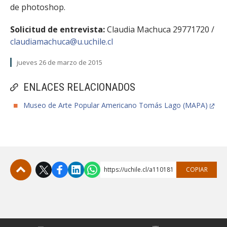
de photoshop.
Solicitud de entrevista:
​Claudia Machuca 29771720 /
claudiamachuca@u.uchile.cl
jueves 26 de marzo de 2015
ENLACES RELACIONADOS
Museo de Arte Popular Americano Tomás Lago (MAPA)
https://uchile.cl/a110181
COPIAR
Subir