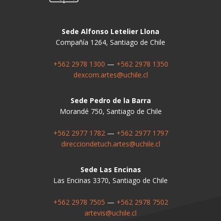
Sede Alfonso Letelier Llona
Compañía 1264, Santiago de Chile
+562 2978 1300
—
+562 2978 1350
dexcom.artes@uchile.cl
Sede Pedro de la Barra
Morandé 750, Santiago de Chile
+562 2977 1782
—
+562 2977 1797
direcciondetuch.artes@uchile.cl
Sede Las Encinas
Las Encinas 3370, Santiago de Chile
+562 2978 7505
—
+562 2978 7502
artevis@uchile.cl