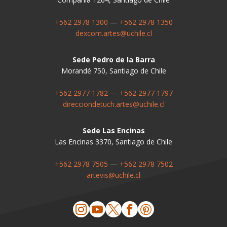
+562 2978 1300
—
+562 2978 1350
dexcom.artes@uchile.cl
Sede Pedro de la Barra
Morandé 750, Santiago de Chile
+562 2977 1782
—
+562 2977 1797
direcciondetuch.artes@uchile.cl
Sede Las Encinas
Las Encinas 3370, Santiago de Chile
+562 2978 7505
—
+562 2978 7502
artevis@uchile.cl