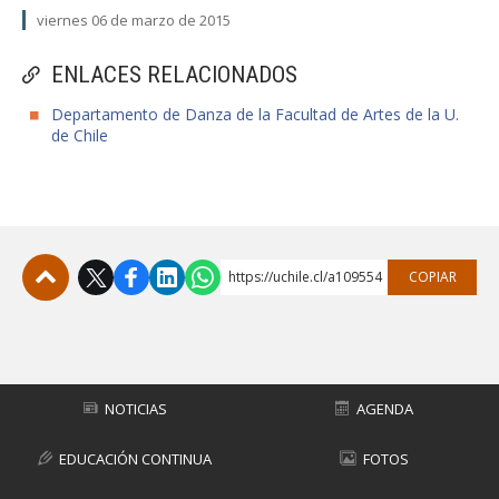
viernes 06 de marzo de 2015
ENLACES RELACIONADOS
Departamento de Danza de la Facultad de Artes de la U.
de Chile
https://uchile.cl/a109554
COPIAR
Subir
NOTICIAS
AGENDA
EDUCACIÓN CONTINUA
FOTOS