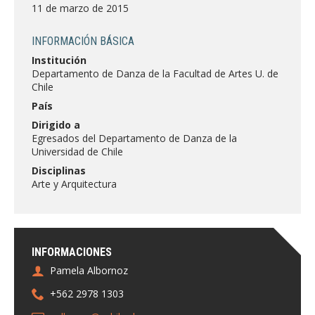
FACULTAD
11 de marzo de 2015
Estudiantes
Funcionarias/os
INFORMACIÓN BÁSICA
Institución
Académicas/os
Egresadas/os
Departamento de Danza de la Facultad de Artes U. de
Chile
País
Dirigido a
Egresados del Departamento de Danza de la
Universidad de Chile
Disciplinas
Arte y Arquitectura
INFORMACIONES
Pamela Albornoz
+562 2978 1303