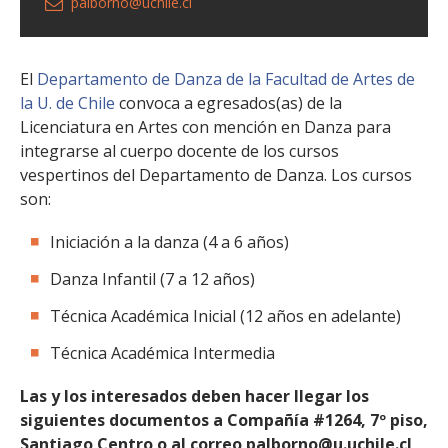
palborno@uchile.cl
El
Departamento de Danza de la Facultad de Artes de
la U. de Chile
convoca a egresados(as) de la
Licenciatura en Artes con mención en Danza para
integrarse al cuerpo docente de los cursos
vespertinos del Departamento de Danza. Los cursos
son:
Iniciación a la danza (4 a 6 años)
Danza Infantil (7 a 12 años)
Técnica Académica Inicial (12 años en adelante)
Técnica Académica Intermedia
Las y los interesados deben hacer llegar los
siguientes documentos a Compañía #1264, 7º piso,
Santiago Centro o al correo palborno@u.uchile.cl