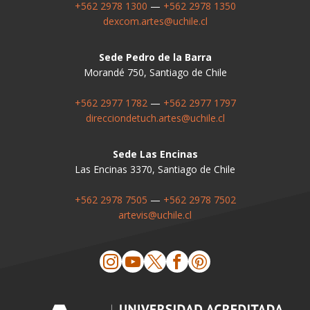
+562 2978 1300
—
+562 2978 1350
dexcom.artes@uchile.cl
Sede Pedro de la Barra
Morandé 750, Santiago de Chile
+562 2977 1782
—
+562 2977 1797
direcciondetuch.artes@uchile.cl
Sede Las Encinas
Las Encinas 3370, Santiago de Chile
+562 2978 7505
—
+562 2978 7502
artevis@uchile.cl