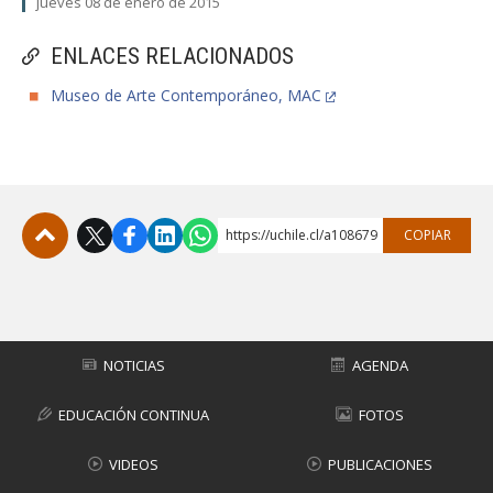
jueves 08 de enero de 2015
ENLACES RELACIONADOS
Museo de Arte Contemporáneo, MAC
https://uchile.cl/a108679
COPIAR
Subir
NOTICIAS
AGENDA
EDUCACIÓN CONTINUA
FOTOS
VIDEOS
PUBLICACIONES