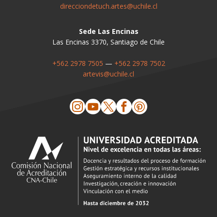
direcciondetuch.artes@uchile.cl
Sede Las Encinas
Las Encinas 3370, Santiago de Chile
+562 2978 7505
—
+562 2978 7502
artevis@uchile.cl