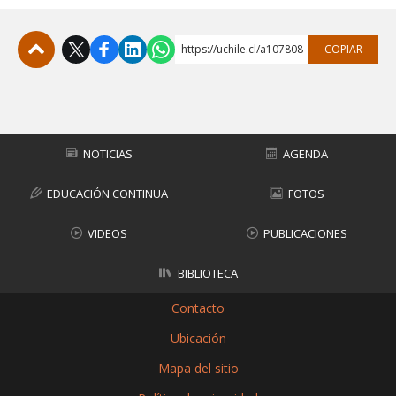
https://uchile.cl/a107808
COPIAR
Subir
NOTICIAS
AGENDA
EDUCACIÓN CONTINUA
FOTOS
VIDEOS
PUBLICACIONES
BIBLIOTECA
Contacto
Ubicación
Mapa del sitio