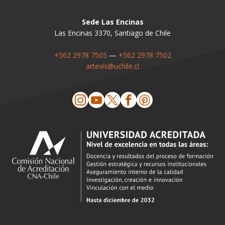
Sede Las Encinas
Las Encinas 3370, Santiago de Chile
+562 2978 7505
—
+562 2978 7502
artevis@uchile.cl