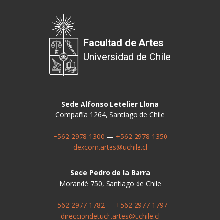
Facultad de Artes
Universidad de Chile
Sede Alfonso Letelier Llona
Compañía 1264, Santiago de Chile
+562 2978 1300
—
+562 2978 1350
dexcom.artes@uchile.cl
Sede Pedro de la Barra
Morandé 750, Santiago de Chile
+562 2977 1782
—
+562 2977 1797
direcciondetuch.artes@uchile.cl