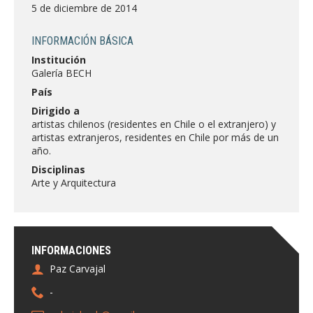
FACULTAD
5 de diciembre de 2014
Estudiantes
Funcionarias/os
INFORMACIÓN BÁSICA
Institución
Académicas/os
Egresadas/os
Galería BECH
País
Dirigido a
artistas chilenos (residentes en Chile o el extranjero) y
artistas extranjeros, residentes en Chile por más de un
año.
Disciplinas
Arte y Arquitectura
INFORMACIONES
Paz Carvajal
-