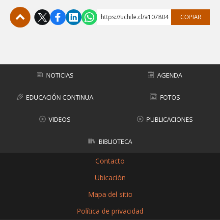
https://uchile.cl/a107804
COPIAR
Subir
NOTICIAS
AGENDA
EDUCACIÓN CONTINUA
FOTOS
VIDEOS
PUBLICACIONES
BIBLIOTECA
Contacto
Ubicación
Mapa del sitio
Política de privacidad