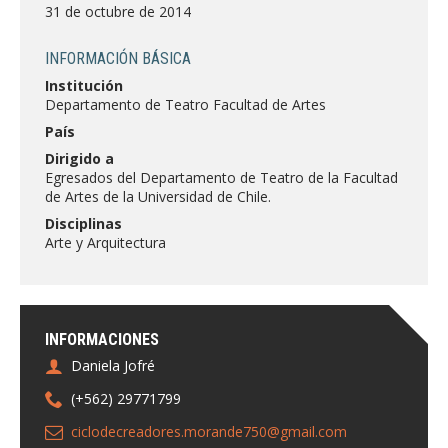
FACULTAD
31 de octubre de 2014
Estudiantes
Funcionarias/os
INFORMACIÓN BÁSICA
Institución
Académicas/os
Egresadas/os
Departamento de Teatro Facultad de Artes
País
Dirigido a
Egresados del Departamento de Teatro de la Facultad
de Artes de la Universidad de Chile.
Disciplinas
Arte y Arquitectura
INFORMACIONES
Daniela Jofré
(+562) 29771799
ciclodecreadores.morande750@gmail.com