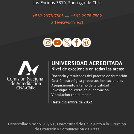
Las Encinas 3370, Santiago de Chile
+562 2978 7505
—
+562 2978 7502
artevis@uchile.cl
Desarrollado por
SISIB
y
VTI
,
Universidad de Chile
junto a la
Dirección
de Extensión y Comunicación de Artes