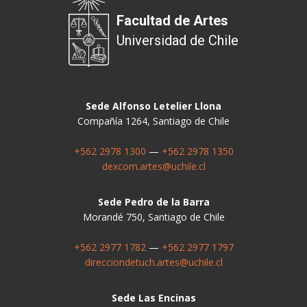
Facultad de Artes
Universidad de Chile
Sede Alfonso Letelier Llona
Compañía 1264, Santiago de Chile
+562 2978 1300
—
+562 2978 1350
dexcom.artes@uchile.cl
Sede Pedro de la Barra
Morandé 750, Santiago de Chile
+562 2977 1782
—
+562 2977 1797
direcciondetuch.artes@uchile.cl
Sede Las Encinas