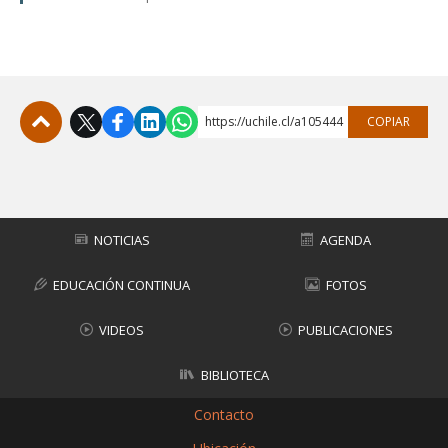
https://uchile.cl/a105444
COPIAR
Subir
NOTICIAS
AGENDA
EDUCACIÓN CONTINUA
FOTOS
VIDEOS
PUBLICACIONES
BIBLIOTECA
Contacto