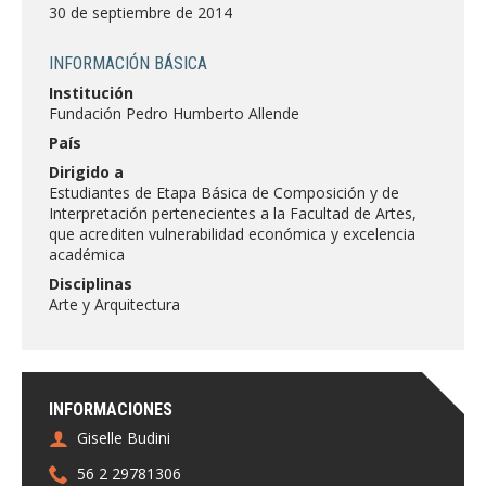
FACULTAD
30 de septiembre de 2014
Estudiantes
Funcionarias/os
INFORMACIÓN BÁSICA
Institución
Académicas/os
Egresadas/os
Fundación Pedro Humberto Allende
País
Dirigido a
Estudiantes de Etapa Básica de Composición y de
Interpretación pertenecientes a la Facultad de Artes,
que acrediten vulnerabilidad económica y excelencia
académica
Disciplinas
Arte y Arquitectura
INFORMACIONES
Giselle Budini
56 2 29781306