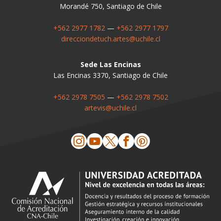
Morandé 750, Santiago de Chile
+562 2977 1782
—
+562 2977 1797
direcciondetuch.artes@uchile.cl
Sede Las Encinas
Las Encinas 3370, Santiago de Chile
+562 2978 7505
—
+562 2978 7502
artevis@uchile.cl