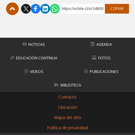
https://uchile.cl/a104809
COPIAR
Subir
NOTICIAS
AGENDA
EDUCACIÓN CONTINUA
FOTOS
VIDEOS
PUBLICACIONES
BIBLIOTECA
Contacto
Ubicación
Mapa del sitio
Política de privacidad