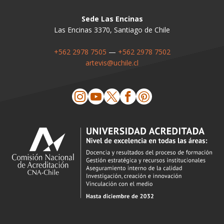
Sede Las Encinas
Las Encinas 3370, Santiago de Chile
+562 2978 7505
—
+562 2978 7502
artevis@uchile.cl