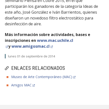
Seminario Piensa en Cobre 2015, en el que
participarán los ganadores de la categoría Ideas de
este año, José González e Iván Barrientos, quienes
diseñaron un novedoso filtro electrostático para
desinfección de aire.
Más información sobre actividades, bases e
inscripciones en
www.mac.uchile.cl
y
www.amigosmac.cl
lunes 01 de septiembre de 2014
ENLACES RELACIONADOS
Museo de Arte Contemporáneo (MAC)
Amigos MAC