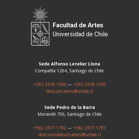
Facultad de Artes
Universidad de Chile
Sede Alfonso Letelier Llona
Compañía 1264, Santiago de Chile
+562 2978 1300
—
+562 2978 1350
dexcom.artes@uchile.cl
Sede Pedro de la Barra
Morandé 750, Santiago de Chile
+562 2977 1782
—
+562 2977 1797
direcciondetuch.artes@uchile.cl