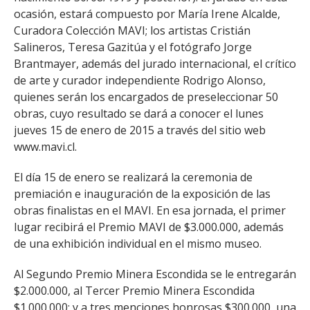
ocasión, estará compuesto por María Irene Alcalde,
Curadora Colección MAVI; los artistas Cristián
Salineros, Teresa Gazitúa y el fotógrafo Jorge
Brantmayer, además del jurado internacional, el crítico
de arte y curador independiente Rodrigo Alonso,
quienes serán los encargados de preseleccionar 50
obras, cuyo resultado se dará a conocer el lunes
jueves 15 de enero de 2015 a través del sitio web
www.mavi.cl.
El día 15 de enero se realizará la ceremonia de
premiación e inauguración de la exposición de las
obras finalistas en el MAVI. En esa jornada, el primer
lugar recibirá el Premio MAVI de $3.000.000, además
de una exhibición individual en el mismo museo.
Al Segundo Premio Minera Escondida se le entregarán
$2.000.000, al Tercer Premio Minera Escondida
$1.000.000; y a tres menciones honrosas $300.000, una