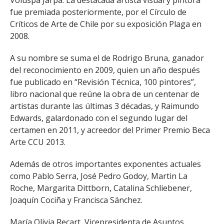
Voluspa Jarpa. La destacada artista visual y pintora
fue premiada posteriormente, por el Círculo de
Críticos de Arte de Chile por su exposición Plaga en
2008.
A su nombre se suma el de Rodrigo Bruna, ganador
del reconocimiento en 2009, quien un año después
fue publicado en “Revisión Técnica, 100 pintores”,
libro nacional que reúne la obra de un centenar de
artistas durante las últimas 3 décadas, y Raimundo
Edwards, galardonado con el segundo lugar del
certamen en 2011, y acreedor del Primer Premio Beca
Arte CCU 2013.
Además de otros importantes exponentes actuales
como Pablo Serra, José Pedro Godoy, Martin La
Roche, Margarita Dittborn, Catalina Schliebener,
Joaquín Cociña y Francisca Sánchez.
María Olivia Recart, Vicepresidenta de Asuntos