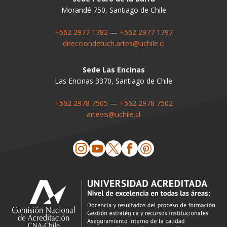
Morandé 750, Santiago de Chile
+562 2977 1782
—
+562 2977 1797
direcciondetuch.artes@uchile.cl
Sede Las Encinas
Las Encinas 3370, Santiago de Chile
+562 2978 7505
—
+562 2978 7502
artevis@uchile.cl