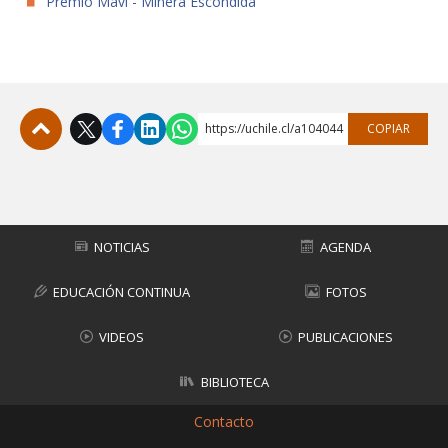
Premio Mavi - Minera Escondida
https://uchile.cl/a104044
COPIAR
Subir
NOTICIAS
AGENDA
EDUCACIÓN CONTINUA
FOTOS
VIDEOS
PUBLICACIONES
BIBLIOTECA
Contacto