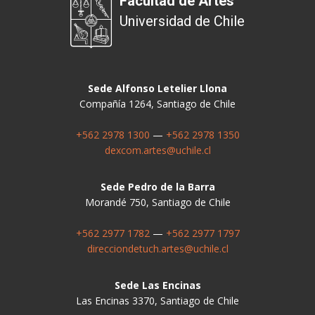
Facultad de Artes
Universidad de Chile
Sede Alfonso Letelier Llona
Compañía 1264, Santiago de Chile
+562 2978 1300
—
+562 2978 1350
dexcom.artes@uchile.cl
Sede Pedro de la Barra
Morandé 750, Santiago de Chile
+562 2977 1782
—
+562 2977 1797
direcciondetuch.artes@uchile.cl
Sede Las Encinas
Las Encinas 3370, Santiago de Chile