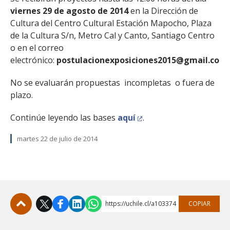
viernes 29 de agosto de 2014
en la Dirección de
Cultura del Centro Cultural Estación Mapocho, Plaza
de la Cultura S/n, Metro Cal y Canto, Santiago Centro
o en el correo
electrónico:
postulacionexposiciones2015@gmail.com
No se evaluarán propuestas incompletas o fuera de
plazo.
Continúe leyendo las bases
aquí
.
martes 22 de julio de 2014
https://uchile.cl/a103374
COPIAR
Subir