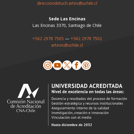
direcciondetuch.artes@uchile.cl
Sede Las Encinas
Las Encinas 3370, Santiago de Chile
+562 2978 7505
—
+562 2978 7502
artevis@uchile.cl