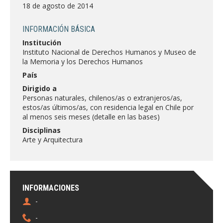
FACULTAD
18 de agosto de 2014
Estudiantes
Funcionarias/os
INFORMACIÓN BÁSICA
Institución
Académicas/os
Egresadas/os
Instituto Nacional de Derechos Humanos y Museo de
la Memoria y los Derechos Humanos
País
Dirigido a
Personas naturales, chilenos/as o extranjeros/as,
estos/as últimos/as, con residencia legal en Chile por
al menos seis meses (detalle en las bases)
Disciplinas
Arte y Arquitectura
INFORMACIONES
-
-