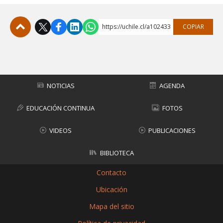
https://uchile.cl/a102433
COPIAR
Subir
NOTICIAS
AGENDA
EDUCACIÓN CONTINUA
FOTOS
VIDEOS
PUBLICACIONES
BIBLIOTECA
Contacto
Ubicación
Mapa del sitio