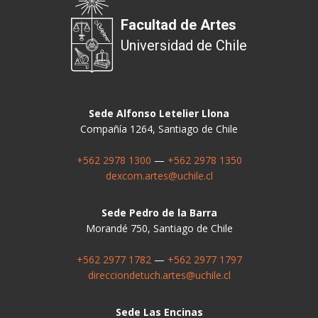
Facultad de Artes
Universidad de Chile
Sede Alfonso Letelier Llona
Compañía 1264, Santiago de Chile
+562 2978 1300
—
+562 2978 1350
dexcom.artes@uchile.cl
Sede Pedro de la Barra
Morandé 750, Santiago de Chile
+562 2977 1782
—
+562 2977 1797
direcciondetuch.artes@uchile.cl
Sede Las Encinas