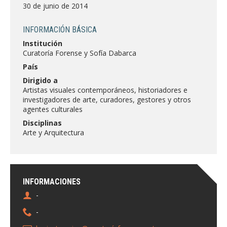
FACULTAD
30 de junio de 2014
Estudiantes
Funcionarias/os
INFORMACIÓN BÁSICA
Institución
Académicas/os
Egresadas/os
Curatoría Forense y Sofía Dabarca
País
Dirigido a
Artistas visuales contemporáneos, historiadores e
investigadores de arte, curadores, gestores y otros
agentes culturales
Disciplinas
Arte y Arquitectura
INFORMACIONES
-
-