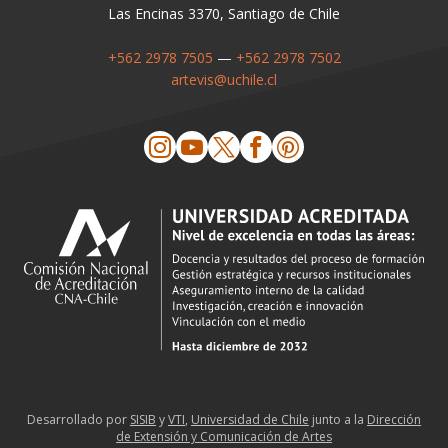
Las Encinas 3370, Santiago de Chile
+562 2978 7505
—
+562 2978 7502
artevis@uchile.cl
Desarrollado por
SISIB
y
VTI
,
Universidad de Chile
junto a la
Dirección
de Extensión y Comunicación de Artes