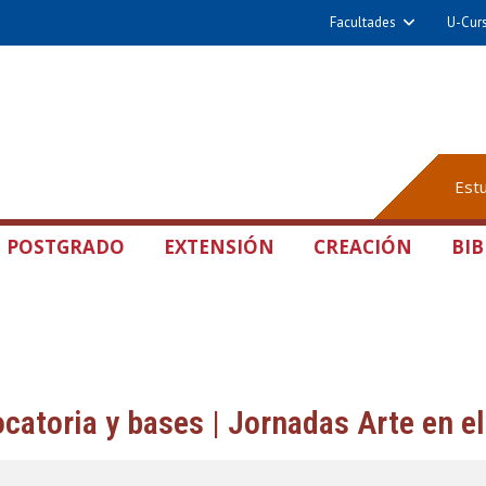
Facultades
U-Cur
Est
POSTGRADO
EXTENSIÓN
CREACIÓN
BIB
catoria y bases | Jornadas Arte en e