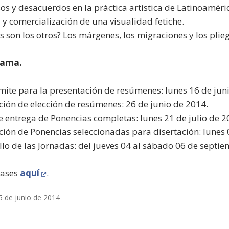
os y desacuerdos en la práctica artística de Latinoaméric
 y comercialización de una visualidad fetiche.
s son los otros? Los márgenes, los migraciones y los plieg
rama.
ímite para la presentación de resúmenes: lunes 16 de jun
ación de elección de resúmenes: 26 de junio de 2014.
e entrega de Ponencias completas: lunes 21 de julio de 2
ación de Ponencias seleccionadas para disertación: lunes
llo de las Jornadas: del jueves 04 al sábado 06 de septi
bases
aquí
.
5 de junio de 2014