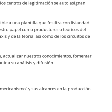
 los centros de legitimación se auto asignan
ble a una plantilla que fosiliza con liviandad
uestro papel como productores o teóricos del
xis y de la teoría, así como de los circuitos de
e, actualizar nuestros conocimientos, fomentar
ir a su análisis y difusión.
americanismo” y sus alcances en la producción