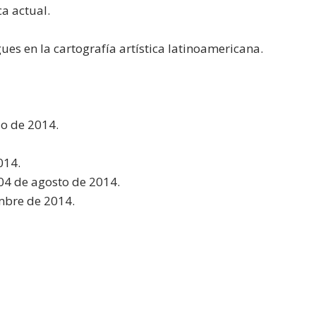
a actual.
ues en la cartografía artística latinoamericana.
io de 2014.
014.
 04 de agosto de 2014.
embre de 2014.