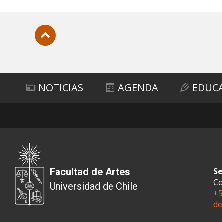
Subir
NOTICIAS
AGENDA
EDUC
Facultad de Artes
Se
Co
Universidad de Chile
+5
de