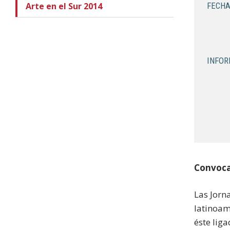
Arte en el Sur 2014
FECHA
INFOR
Convoca
Las Jorn
latinoam
éste lig