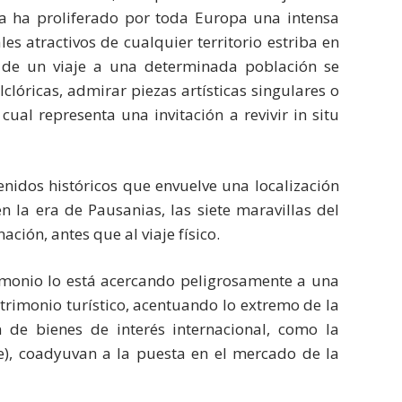
ada ha proliferado por toda Europa una intensa
es atractivos de cualquier territorio estriba en
ón de un viaje a una determinada población se
lóricas, admirar piezas artísticas singulares o
ual representa una invitación a revivir in situ
enidos históricos que envuelve una localización
n la era de Pausanias, las siete maravillas del
ción, antes que al viaje físico.
trimonio lo está acercando peligrosamente a una
trimonio turístico, acentuando lo extremo de la
 de bienes de interés internacional, como la
), coadyuvan a la puesta en el mercado de la