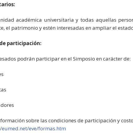
arios:
idad académica universitaria y todas aquellas person
te, el patrimonio y estén interesadas en ampliar el estado
de participación:
resados podrán participar en el Simposio en carácter de:
es
tas
adores
formación sobre las condiciones de participación y cos
//eumed.net/eve/formas.htm