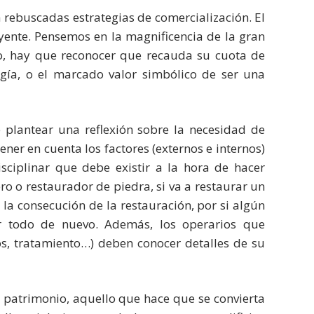
 rebuscadas estrategias de comercialización. El
yente. Pensemos en la magnificencia de la gran
o, hay que reconocer que recauda su cuota de
ogía, o el marcado valor simbólico de ser una
e plantear una reflexión sobre la necesidad de
ener en cuenta los factores (externos e internos)
sciplinar que debe existir a la hora de hacer
ro o restaurador de piedra, si va a restaurar un
n la consecución de la restauración, por si algún
r todo de nuevo. Además, los operarios que
s, tratamiento…) deben conocer detalles de su
el patrimonio, aquello que hace que se convierta