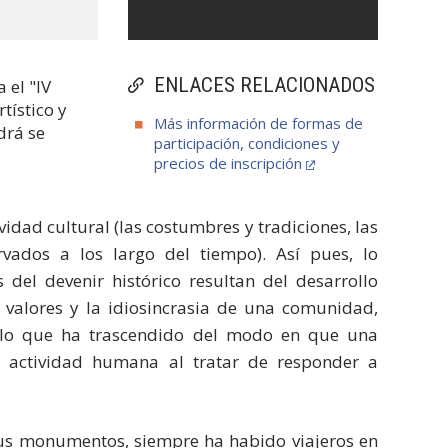
ENLACES RELACIONADOS
 el "IV
tístico y
Más información de formas de
drá se
participación, condiciones y
precios de inscripción
idad cultural (las costumbres y tradiciones, las
vados a los largo del tiempo). Así pues, lo
 del devenir histórico resultan del desarrollo
s valores y la idiosincrasia de una comunidad,
a, lo que ha trascendido del modo en que una
a actividad humana al tratar de responder a
us monumentos, siempre ha habido viajeros en