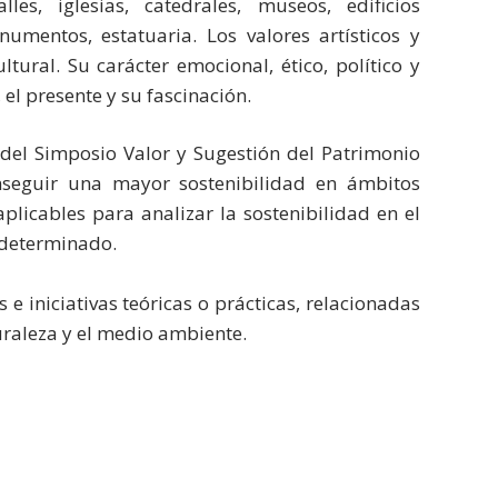
es, iglesias, catedrales, museos, edificios
numentos, estatuaria. Los valores artísticos y
ultural. Su carácter emocional, ético, político y
, el presente y su fascinación.
 del Simposio Valor y Sugestión del Patrimonio
onseguir una mayor sostenibilidad en ámbitos
plicables para analizar la sostenibilidad en el
o determinado.
 e iniciativas teóricas o prácticas, relacionadas
aturaleza y el medio ambiente.