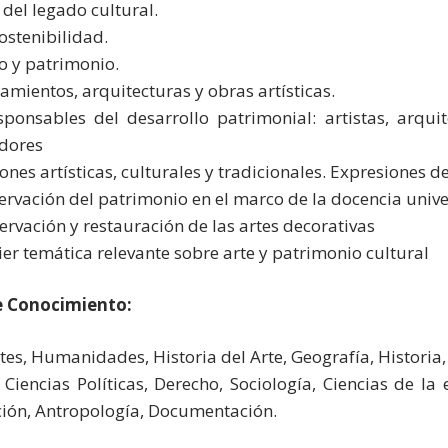
r del legado cultural.
sostenibilidad.
o y patrimonio.
amientos, arquitecturas y obras artísticas.
sponsables del desarrollo patrimonial: artistas, arquit
dores
ones artísticas, culturales y tradicionales. Expresiones de
servación del patrimonio en el marco de la docencia unive
servación y restauración de las artes decorativas
ier temática relevante sobre arte y patrimonio cultural
e Conocimiento:
rtes, Humanidades, Historia del Arte, Geografía, Historia,
, Ciencias Políticas, Derecho, Sociología, Ciencias de l
ión, Antropología, Documentación.