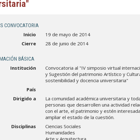
sitaria"
S CONVOCATORIA
Inicio
19 de mayo de 2014
Cierre
28 de junio de 2014
MACIÓN BÁSICA
Institución
Convocatoria al "IV simposio virtual internac
y Sugestión del patrimonio Artístico y Cultura
sostenibilidad y docencia universitaria"
País
Dirigido a
La comunidad académica universitaria y tod
personas que desarrollen una actividad rela
con el arte, el patrimonio y estén interesad
ampliar el estado de la cuestión.
Disciplinas
Ciencias Sociales
Humanidades
Arte y Arquitectura