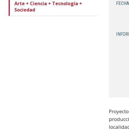
Arte + Ciencia + Tecnología +
FECHA
Sociedad
INFOR
Proyecto
producci
localida