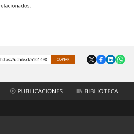
relacionados.
https://uchile.cl/a101490
COPIAR
PUBLICACIONES
BIBLIOTECA