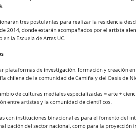
á.
ionarán tres postulantes para realizar la residencia desd
 de 2014, donde estarán acompañados por el artista alem
 en la Escuela de Artes UC.
os
r plataformas de investigación, formación y creación en
fía chilena de la comunidad de Camiña y del Oasis de Ni
ambio de culturas mediales especializadas = arte + cienc
ón entre artistas y la comunidad de científicos.
as con instituciones binacional es para el fomento del in
nalización del sector nacional, como para la proyección 