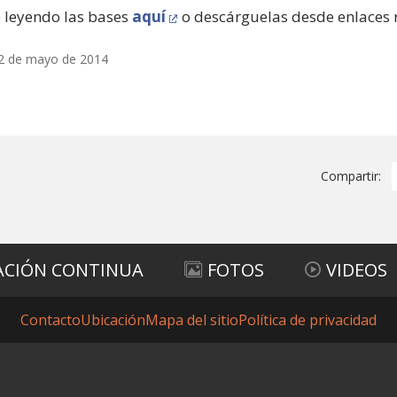
 leyendo las bases
aquí
o descárguelas desde enlaces 
22 de mayo de 2014
Compartir:
ACIÓN CONTINUA
FOTOS
VIDEOS
Contacto
Ubicación
Mapa del sitio
Política de privacidad