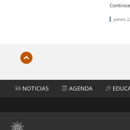
Continúe
jueves 
Subir
NOTICIAS
AGENDA
EDUC