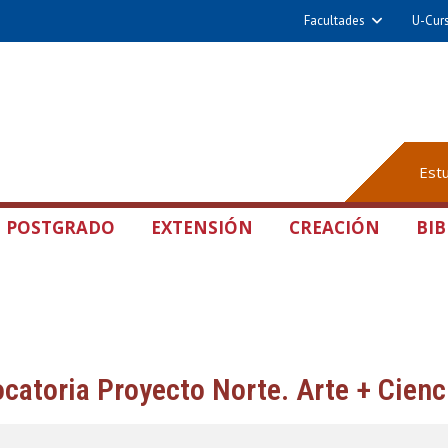
Facultades
U-Cur
Est
POSTGRADO
EXTENSIÓN
CREACIÓN
BIB
catoria Proyecto Norte. Arte + Cienc