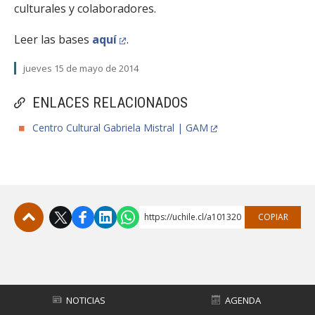
culturales y colaboradores.
Leer las bases
aquí
.
jueves 15 de mayo de 2014
ENLACES RELACIONADOS
Centro Cultural Gabriela Mistral | GAM
https://uchile.cl/a101320
COPIAR
Subir
NOTICIAS
AGENDA