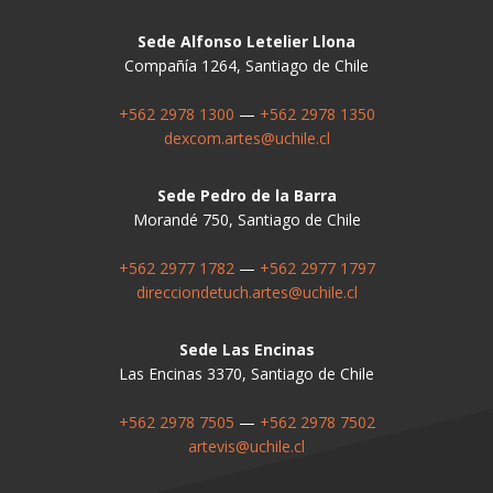
Sede Alfonso Letelier Llona
Compañía 1264, Santiago de Chile
+562 2978 1300
—
+562 2978 1350
dexcom.artes@uchile.cl
Sede Pedro de la Barra
Morandé 750, Santiago de Chile
+562 2977 1782
—
+562 2977 1797
direcciondetuch.artes@uchile.cl
Sede Las Encinas
Las Encinas 3370, Santiago de Chile
+562 2978 7505
—
+562 2978 7502
artevis@uchile.cl