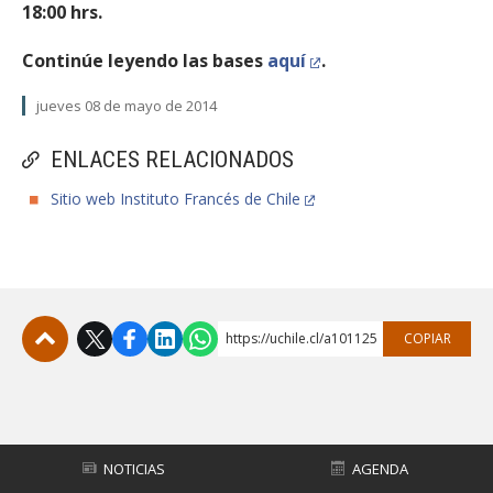
18:00 hrs.
Continúe leyendo las bases
aquí
.
jueves 08 de mayo de 2014
ENLACES RELACIONADOS
Sitio web Instituto Francés de Chile
https://uchile.cl/a101125
COPIAR
Subir
NOTICIAS
AGENDA