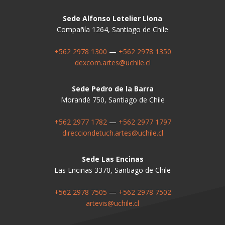
Sede Alfonso Letelier Llona
Compañía 1264, Santiago de Chile
+562 2978 1300
—
+562 2978 1350
dexcom.artes@uchile.cl
Sede Pedro de la Barra
Morandé 750, Santiago de Chile
+562 2977 1782
—
+562 2977 1797
direcciondetuch.artes@uchile.cl
Sede Las Encinas
Las Encinas 3370, Santiago de Chile
+562 2978 7505
—
+562 2978 7502
artevis@uchile.cl