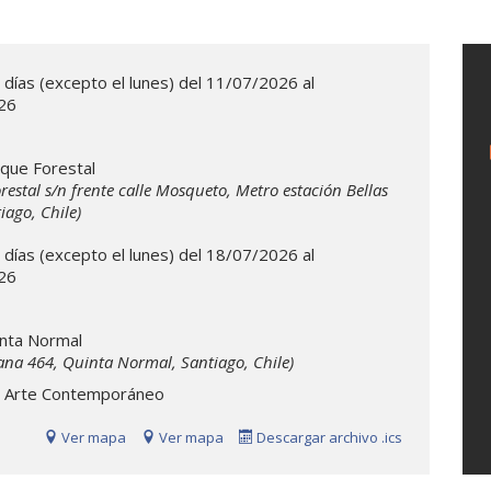
 días (excepto el lunes) del 11/07/2026 al
26
que Forestal
restal s/n frente calle Mosqueto, Metro estación Bellas
iago, Chile)
 días (excepto el lunes) del 18/07/2026 al
26
nta Normal
na 464, Quinta Normal, Santiago, Chile)
 Arte Contemporáneo
Ver mapa
Ver mapa
Descargar archivo .ics