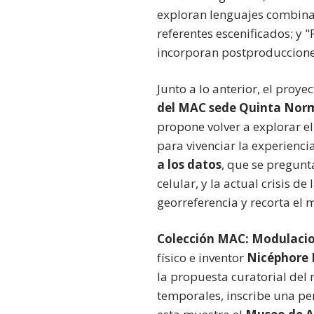
exploran lenguajes combinad
referentes escenificados; y 
incorporan postproducciones
Junto a lo anterior, el proy
del MAC sede Quinta Nor
propone volver a explorar el
para vivenciar la experienci
a los datos
, que se pregunt
celular, y la actual crisis 
georreferencia y recorta el 
Colección MAC: Modulacio
físico e inventor
Nicéphore 
la propuesta curatorial del 
temporales, inscribe una per