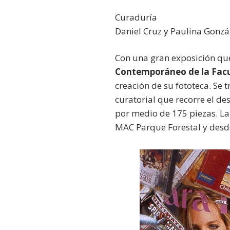
Curaduría
Daniel Cruz y Paulina Gonzá
Con una gran exposición que
Contemporáneo de la Facul
creación de su fototeca. Se 
curatorial que recorre el de
por medio de 175 piezas. La 
MAC Parque Forestal y desde