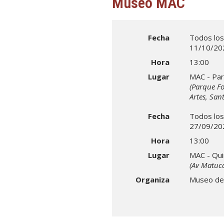
Museo MAC
Fecha
Todos los
11/10/20
Hora
13:00
Lugar
MAC - Par
(Parque Fo
Artes, Sant
Fecha
Todos los
27/09/20
Hora
13:00
Lugar
MAC - Qui
(Av Matuca
Organiza
Museo de