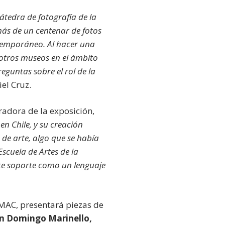
átedra de fotografía de la
 más de un centenar de fotos
ntemporáneo. Al hacer una
 otros museos en el ámbito
eguntas sobre el rol de la
iel Cruz.
radora de la exposición,
en Chile, y su creación
 de arte, algo que se había
Escuela de Artes de la
ste soporte como un lenguaje
n MAC, presentará piezas de
an Domingo Marinello,