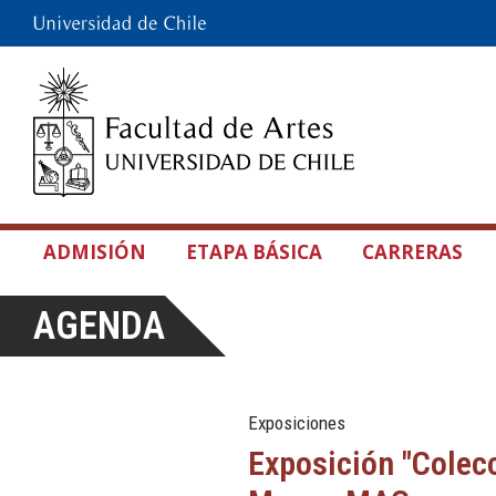
ADMISIÓN
ETAPA BÁSICA
CARRERAS
AGENDA
Exposiciones
Exposición "Colec