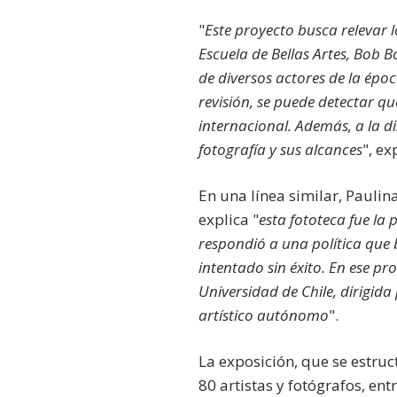
"
Este proyecto busca relevar l
Escuela de Bellas Artes, Bob B
de diversos actores de la épo
revisión, se puede detectar 
internacional. Además, a la di
fotografía y sus alcances
", ex
En una línea similar, Pauli
explica "
esta fototeca fue la 
respondió a una política que 
intentado sin éxito. En ese pr
Universidad de Chile, dirigid
artístico autónomo
".
La exposición, que se estruc
80 artistas y fotógrafos, en