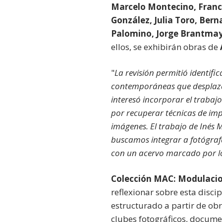
Marcelo Montecino, Franci
González, Julia Toro, Ber
Palomino, Jorge Brantmaye
ellos, se exhibirán obras de
"
La revisión permitió identif
contemporáneas que desplazan l
interesó incorporar el trabajo
por recuperar técnicas de im
imágenes. El trabajo de Inés 
buscamos integrar a fotógraf
con un acervo marcado por l
Colección MAC: Modulacio
reflexionar sobre esta disci
estructurado a partir de ob
clubes fotográficos, docume