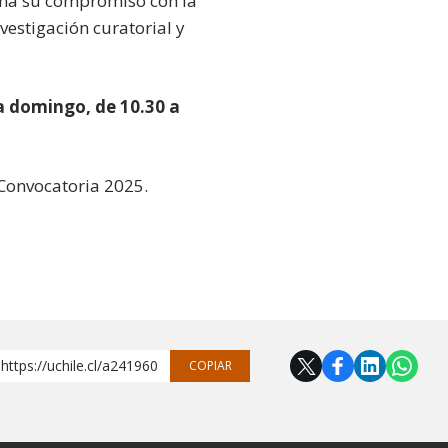
rma su compromiso con la
vestigación curatorial y
 a domingo, de 10.30 a
 Convocatoria 2025.
https://uchile.cl/a241960
COPIAR