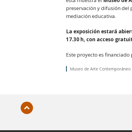
esta muestra el
Museo de A
preservación y difusión del p
mediación educativa.
La exposición estará abier
17.30 h, con acceso gratui
Este proyecto es financiado 
Museo de Arte Contemporáneo
Subir