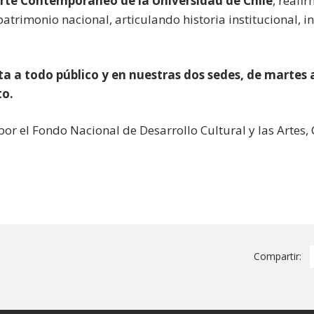
rte Contemporáneo de la Universidad de Chile
, reafi
atrimonio nacional, articulando historia institucional, in
ta a todo público y en nuestras dos sedes, de martes
to.
por el Fondo Nacional de Desarrollo Cultural y las Artes,
Compartir: