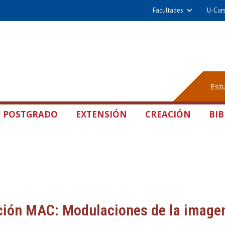
Facultades
U-Cur
Est
POSTGRADO
EXTENSIÓN
CREACIÓN
BIB
ción MAC: Modulaciones de la imagen 