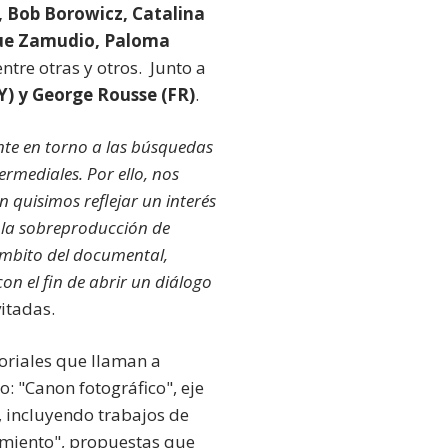
 Bob Borowicz, Catalina
ique Zamudio, Paloma
 entre otras y otros. Junto a
PY) y George Rousse (FR)
.
ente en torno a las búsquedas
ermediales. Por ello, nos
 quisimos reflejar un interés
 la sobreproducción de
 ámbito del documental,
n el fin de abrir un diálogo
vitadas.
toriales que llaman a
o: "Canon fotográfico", eje
, incluyendo trabajos de
amiento", propuestas que