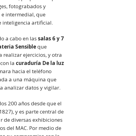
ges, fotograbados y
l e intermedial, que
teligencia artificial.
do a cabo en las
salas 6 y 7
teria Sensible
que
ealizar ejercicios, y otra
 con la
curaduría De la luz
mara hacia el teléfono
legada a una máquina que
analizar datos y vigilar.
los 200 años desde que el
827), y es parte central de
r de diversas exhibiciones
ivos del MAC. Por medio de