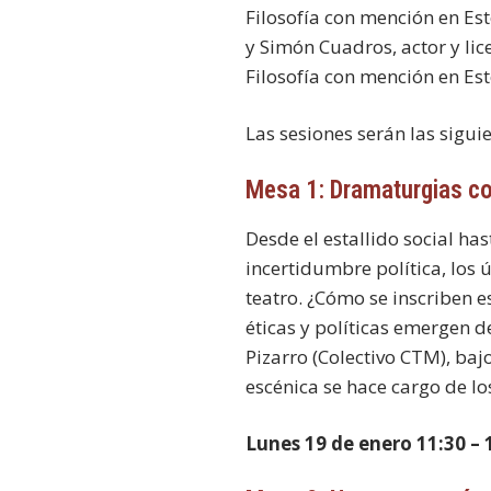
Filosofía con mención en Esté
y Simón Cuadros, actor y lic
Filosofía con mención en Est
Las sesiones serán las siguie
Mesa 1: Dramaturgias c
Desde el estallido social ha
incertidumbre política, los
teatro. ¿Cómo se inscriben 
éticas y políticas emergen 
Pizarro (Colectivo CTM), baj
escénica se hace cargo de los
Lunes 19 de enero 11:30 – 1