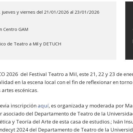
, jueves y viernes del 21/01/2026 al 23/01/2026
en Centro GAM
ico de Teatro a Mil y DETUCH
 2026 del Festival Teatro a Mil, este 21, 22 y 23 de enero
ualidad en la escena local con el fin de reflexionar en torn
 artes escénicas.
revia inscripción
aquí
, es organizada y moderada por Ma
sor asociado del Departamento de Teatro de la Universida
tica y Teoría del Arte de esta casa de estudios.; Iván Insu
ndecyt 2024 del Departamento de Teatro de la Universid