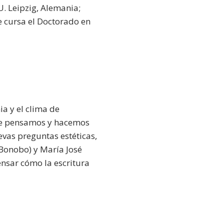
U. Leipzig, Alemania;
e cursa el Doctorado en
ia y el clima de
que pensamos y hacemos
evas preguntas estéticas,
 Bonobo) y María José
ensar cómo la escritura