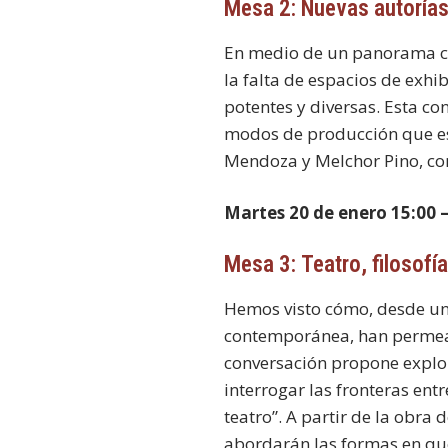
Mesa 2: Nuevas autorías
En medio de un panorama co
la falta de espacios de exh
potentes y diversas. Esta co
modos de producción que est
Mendoza y Melchor Pino, co
Martes 20 de enero 15:00 –
Mesa 3: Teatro, filosof
Hemos visto cómo, desde un t
contemporánea, han permeado
conversación propone explo
interrogar las fronteras ent
teatro”. A partir de la obr
abordarán las formas en que