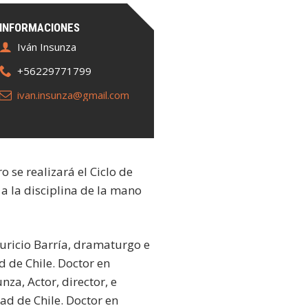
INFORMACIONES
Iván Insunza
+56229771799
ivan.insunza@gmail.com
 se realizará el Ciclo de
o a la disciplina de la mano
uricio Barría, dramaturgo e
d de Chile. Doctor en
nza, Actor, director, e
ad de Chile. Doctor en