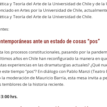
tica y Teoría del Arte de la Universidad de Chile y de la 
enciado en Artes por la Universidad de Chile, actualment
ética y Teoría del Arte de la Universidad de Chile.
ntes:
ontemporáneas ante un estado de cosas “pos”
sta los procesos constitucionales, pasando por la pandem
 últimos años en Chile han reconfigurado la manera en 
estas experiencias en las dramaturgias actuales? ¿Qué nu
de este tiempo “pos”? En diálogo con Pablo Manzi (Teatro
o la moderación de Mauricio Barría, esta mesa invita a p
 temblores de la historia reciente.
3:00 hrs.