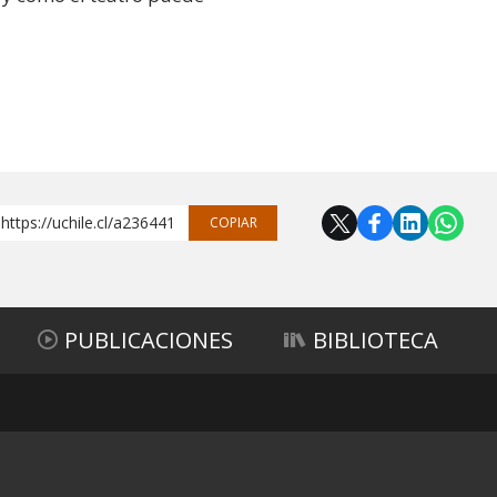
https://uchile.cl/a236441
COPIAR
PUBLICACIONES
BIBLIOTECA