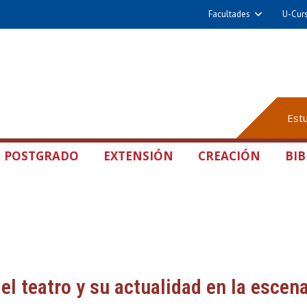
Facultades
U-Cur
Est
POSTGRADO
EXTENSIÓN
CREACIÓN
BIB
 el teatro y su actualidad en la escena