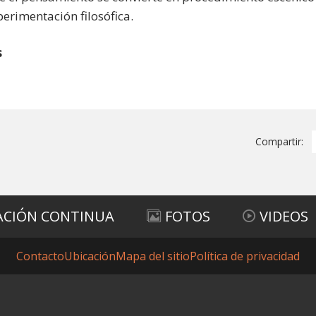
erimentación filosófica.
s
Compartir:
ACIÓN CONTINUA
FOTOS
VIDEOS
Contacto
Ubicación
Mapa del sitio
Política de privacidad