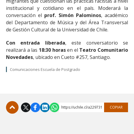
migrantes que cuestionan las prácticas racistas a nivel
institucional y cotidiano en el país. Moderará la
conversación el
prof. Simón Palominos
, académico
del Departamento de Música y del Área Transversal
de Gestión Cultural de la Universidad de Chile.
Con entrada liberada
, este conversatorio se
realizará a las
18:30 horas
en el
Teatro Comunitario
Novedades
, ubicado en Cueto #257, Santiago.
Comunicaciones Escuela de Postgrado
https://uchile.cl/a229731
COPIAR
Subir