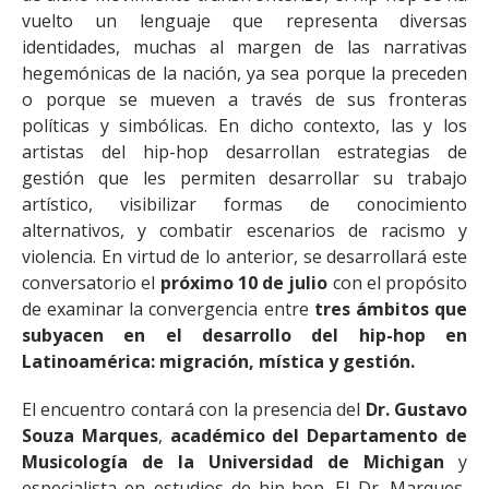
vuelto un lenguaje que representa diversas
identidades, muchas al margen de las narrativas
hegemónicas de la nación, ya sea porque la preceden
o porque se mueven a través de sus fronteras
políticas y simbólicas. En dicho contexto, las y los
artistas del hip-hop desarrollan estrategias de
gestión que les permiten desarrollar su trabajo
artístico, visibilizar formas de conocimiento
alternativos, y combatir escenarios de racismo y
violencia. En virtud de lo anterior, se desarrollará este
conversatorio el
próximo 10 de julio
con el propósito
de examinar
la convergencia entre
tres ámbitos que
subyacen en el desarrollo del hip-hop en
Latinoamérica: migración, mística y gestión.
El encuentro contará con la presencia del
Dr. Gustavo
Souza Marques
,
académico del Departamento de
Musicología de la Universidad de Michigan
y
especialista en estudios de hip-hop. El Dr. Marques,