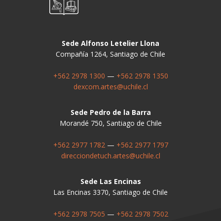
Sede Alfonso Letelier Llona
Compañía 1264, Santiago de Chile
+562 2978 1300
—
+562 2978 1350
dexcom.artes@uchile.cl
Sede Pedro de la Barra
Morandé 750, Santiago de Chile
+562 2977 1782
—
+562 2977 1797
direcciondetuch.artes@uchile.cl
Sede Las Encinas
Las Encinas 3370, Santiago de Chile
+562 2978 7505
—
+562 2978 7502