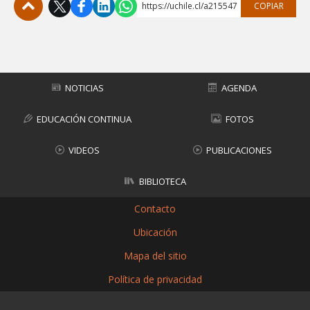
https://uchile.cl/a215547
COPIAR
Subir
NOTICIAS
AGENDA
EDUCACIÓN CONTINUA
FOTOS
VIDEOS
PUBLICACIONES
BIBLIOTECA
Contacto
Ubicación
Mapa del sitio
Política de privacidad