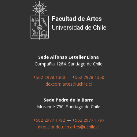
Facultad de Artes
Universidad de Chile
Sede Alfonso Letelier Llona
Compañía 1264, Santiago de Chile
+562 2978 1300
—
+562 2978 1350
dexcom.artes@uchile.cl
Sede Pedro de la Barra
Morandé 750, Santiago de Chile
+562 2977 1782
—
+562 2977 1797
direcciondetuch.artes@uchile.cl