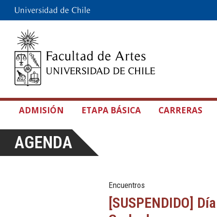
ADMISIÓN
ETAPA BÁSICA
CARRERAS
AGENDA
Encuentros
[SUSPENDIDO] Día 