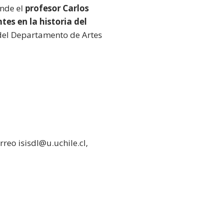
onde el
profesor Carlos
tes en la historia del
o del Departamento de Artes
rreo isisdl@u.uchile.cl,