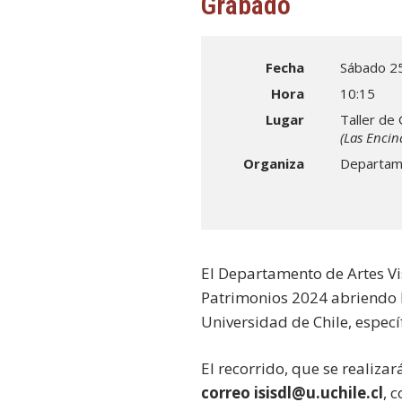
Grabado
Fecha
Sábado 2
Hora
10:15
Lugar
Taller de
(Las Enci
Organiza
Departame
El Departamento de Artes Vis
Patrimonios 2024 abriendo 
Universidad de Chile, especí
El recorrido, que se realiza
correo isisdl@u.uchile.cl
, 