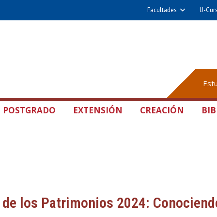
Facultades
U-Cur
Est
POSTGRADO
EXTENSIÓN
CREACIÓN
BIB
de los Patrimonios 2024: Conociendo 