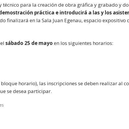
 y técnico para la creación de obra gráfica y grabado y d
demostración práctica e introducirá a las y los asisten
rido finalizará en la Sala Juan Egenau, espacio expositiv
 el
sábado 25 de mayo
en los siguientes horarios:
bloque horario), las inscripciones se deben realizar al co
que se desea participar.
es