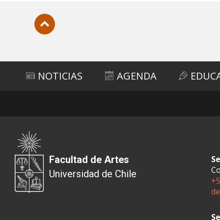
Subir
NOTICIAS
AGENDA
EDUC
Facultad de Artes
Se
Co
Universidad de Chile
+5
de
Se