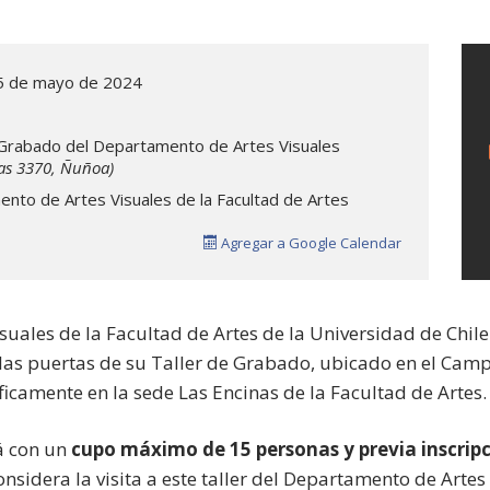
5 de mayo de 2024
 Grabado del Departamento de Artes Visuales
nas 3370, Ñuñoa)
nto de Artes Visuales de la Facultad de Artes
Agregar a Google Calendar
uales de la Facultad de Artes de la Universidad de Chile
las puertas de su Taller de Grabado, ubicado en el Cam
ficamente en la sede Las Encinas de la Facultad de Artes
rá con un
cupo máximo de 15 personas y previa inscripc
considera la visita a este taller del Departamento de Arte