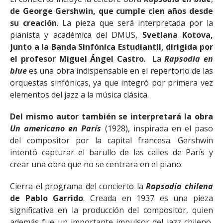
de George Gershwin, que cumple cien años desde
su creación
. La pieza que será interpretada por la
pianista y académica del DMUS,
Svetlana Kotova,
junto a la Banda Sinfónica Estudiantil, dirigida por
el profesor Miguel Ángel Castro
. La
Rapsodia en
blue
es una obra indispensable en el repertorio de las
orquestas sinfónicas, ya que integró por primera vez
elementos del jazz a la música clásica.
Del mismo autor también se interpretará la obra
Un americano en París
(1928), inspirada en el paso
del compositor por la capital francesa. Gershwin
intentó capturar el barullo de las calles de París y
crear una obra que no se centrara en el piano.
Cierra el programa del concierto la
Rapsodia chilena
de Pablo Garrido
. Creada en 1937 es una pieza
significativa en la producción del compositor, quien
además fue un importante impulsor del jazz chileno,