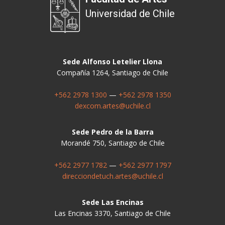
Universidad de Chile
Sede Alfonso Letelier Llona
Compañía 1264, Santiago de Chile
+562 2978 1300
—
+562 2978 1350
dexcom.artes@uchile.cl
Sede Pedro de la Barra
Morandé 750, Santiago de Chile
+562 2977 1782
—
+562 2977 1797
direcciondetuch.artes@uchile.cl
Sede Las Encinas
Las Encinas 3370, Santiago de Chile