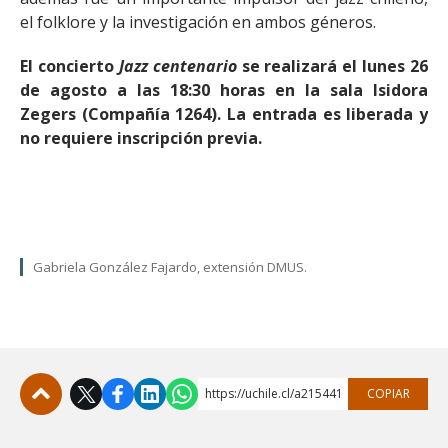
el folklore y la investigación en ambos géneros.
El concierto
Jazz centenario
se realizará el lunes 26
de agosto a las 18:30 horas en la sala Isidora
Zegers (Compañía 1264). La entrada es liberada y
no requiere inscripción previa.
Gabriela González Fajardo, extensión DMUS.
https://uchile.cl/a215441
COPIAR
Subir