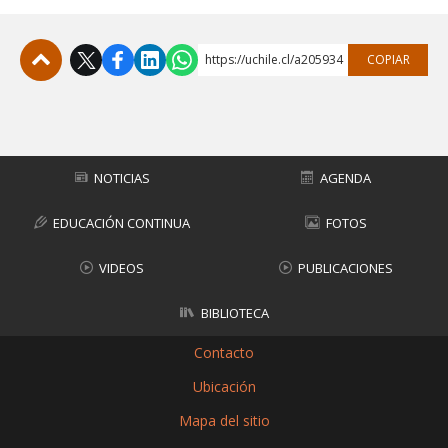
https://uchile.cl/a205934
COPIAR
Subir
NOTICIAS
AGENDA
EDUCACIÓN CONTINUA
FOTOS
VIDEOS
PUBLICACIONES
BIBLIOTECA
Contacto
Ubicación
Mapa del sitio