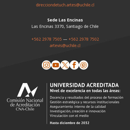
direcciondetuch.artes@uchile.cl
Sede Las Encinas
Las Encinas 3370, Santiago de Chile
+562 2978 7505
—
+562 2978 7502
artevis@uchile.cl