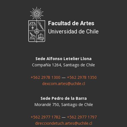
Facultad de Artes
Universidad de Chile
Sede Alfonso Letelier Llona
Compañía 1264, Santiago de Chile
+562 2978 1300
—
+562 2978 1350
dexcom.artes@uchile.cl
Sede Pedro de la Barra
Morandé 750, Santiago de Chile
+562 2977 1782
—
+562 2977 1797
direcciondetuch.artes@uchile.cl