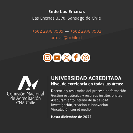
Sede Las Encinas
Las Encinas 3370, Santiago de Chile
+562 2978 7505
—
+562 2978 7502
artevis@uchile.cl