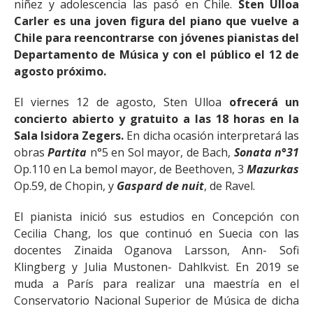
niñez y adolescencia las pasó en Chile.
Sten Ulloa
Carler es una joven figura del piano que vuelve a
Chile para reencontrarse con jóvenes pianistas del
Departamento de Música y con el público el 12 de
agosto próximo.
El viernes 12 de agosto, Sten Ulloa
ofrecerá un
concierto abierto y gratuito a las 18 horas en la
Sala Isidora Zegers.
En dicha ocasión interpretará las
obras
Partita
n°5 en Sol mayor, de Bach,
Sonata n°31
Op.110 en La bemol mayor, de Beethoven, 3
Mazurkas
Op.59, de Chopin, y
Gaspard de nuit
, de Ravel.
El pianista inició sus estudios en Concepción con
Cecilia Chang, los que continuó en Suecia con las
docentes Zinaida Oganova Larsson, Ann- Sofi
Klingberg y Julia Mustonen- Dahlkvist. En 2019 se
muda a París para realizar una maestría en el
Conservatorio Nacional Superior de Música de dicha