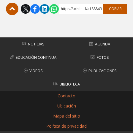
https://uchile.cl/a188849
COPIAR
Subir
NOTICIAS
AGENDA
EDUCACIÓN CONTINUA
FOTOS
VIDEOS
PUBLICACIONES
BIBLIOTECA
Contacto
Ubicación
Mapa del sitio
Política de privacidad